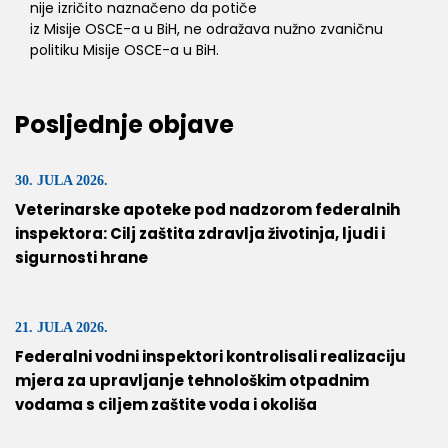
nije izričito naznačeno da potiče
iz Misije OSCE-a u BiH, ne odražava nužno zvaničnu
politiku Misije OSCE-a u BiH.
Posljednje objave
30. JULA 2026.
Veterinarske apoteke pod nadzorom federalnih
inspektora: Cilj zaštita zdravlja životinja, ljudi i
sigurnosti hrane
21. JULA 2026.
Federalni vodni inspektori kontrolisali realizaciju
mjera za upravljanje tehnološkim otpadnim
vodama s ciljem zaštite voda i okoliša