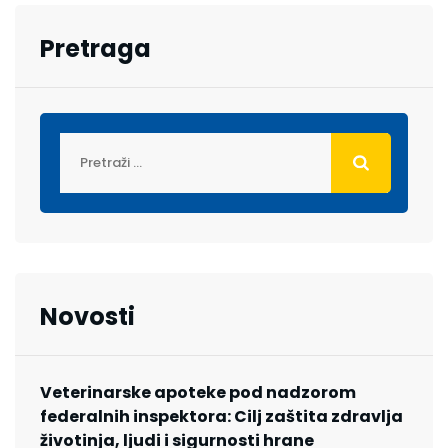
Pretraga
Novosti
Veterinarske apoteke pod nadzorom
federalnih inspektora: Cilj zaštita zdravlja
životinja, ljudi i sigurnosti hrane