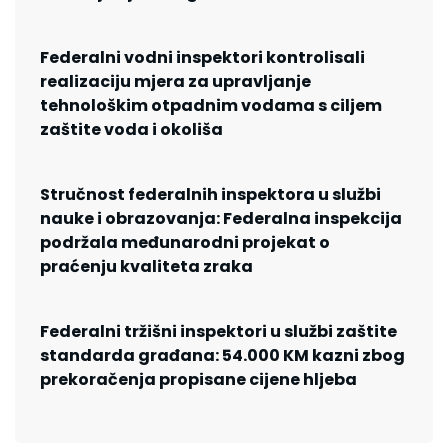
Federalni vodni inspektori kontrolisali
realizaciju mjera za upravljanje
tehnološkim otpadnim vodama s ciljem
zaštite voda i okoliša
Stručnost federalnih inspektora u službi
nauke i obrazovanja: Federalna inspekcija
podržala međunarodni projekat o
praćenju kvaliteta zraka
Federalni tržišni inspektori u službi zaštite
standarda građana: 54.000 KM kazni zbog
prekoračenja propisane cijene hljeba