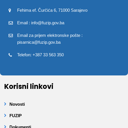
Fehima ef. Čurčića 6, 71000 Sarajevo
Email : info@fuzip.gov.ba
Email za prijem elektronske pošte :
pisarnica@fuzip.gov.ba
Telefon: +387 33 563 350
Korisni linkovi
Novosti
FUZIP
Dokumenti