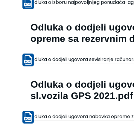
Odluka o izboru najpovoljnijeg ponuđača-ag
Odluka o dodjeli ugov
opreme sa rezervnim d
Odluka o dodjeli ugovora sevisiranje računa
Odluka o dodjeli ugo
sl.vozila GPS 2021.pdf
Odluka o dodjeli ugovora nabavka opreme za 