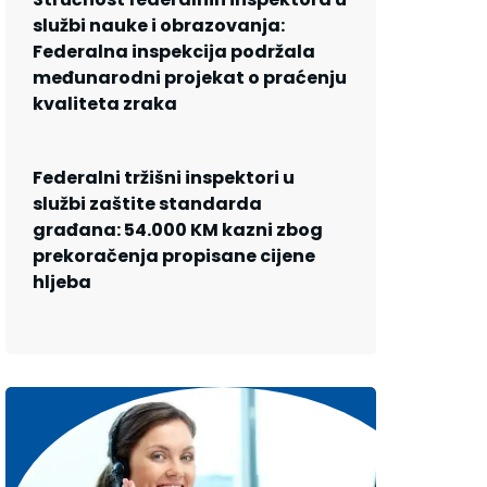
službi nauke i obrazovanja:
Federalna inspekcija podržala
međunarodni projekat o praćenju
kvaliteta zraka
Federalni tržišni inspektori u
službi zaštite standarda
građana: 54.000 KM kazni zbog
prekoračenja propisane cijene
hljeba