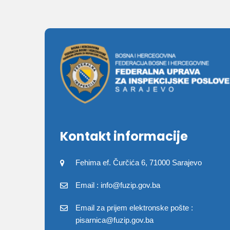
Kontakt informacije
Fehima ef. Čurčića 6, 71000 Sarajevo
Email : info@fuzip.gov.ba
Email za prijem elektronske pošte :
pisarnica@fuzip.gov.ba