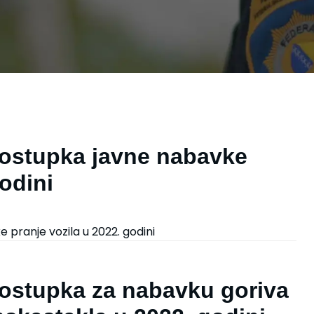
postupka javne nabavke
godini
pranje vozila u 2022. godini
postupka za nabavku goriva