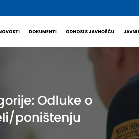
NOVOSTI
DOKUMENTI
ODNOSI S JAVNOŠĆU
JAVNI 
gorije:
Odluke o
li/poništenju