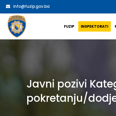
info@fuzip.gov.ba
FUZIP
INSPEKTORATI
Javni pozivi Kate
pokretanju/dodje