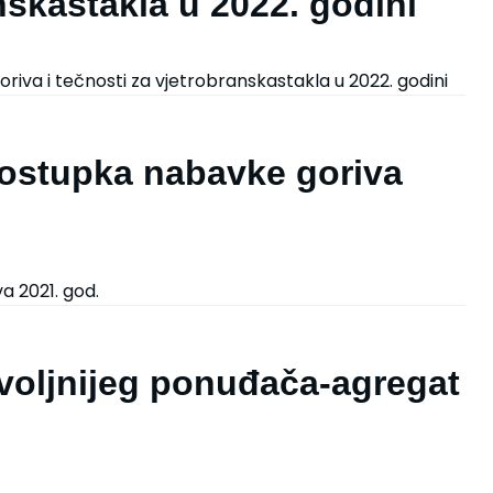
anskastakla u 2022. godini
iva i tečnosti za vjetrobranskastakla u 2022. godini
postupka nabavke goriva
a 2021. god.
voljnijeg ponuđača-agregat