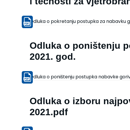
i tečnosti za vjetrobr
Odluka o pokretanju postupka za nabavku gor
Odluka o poništenju 
2021. god.
Odluka o poništenju postupka nabavke goriv
Odluka o izboru najpo
2021.pdf