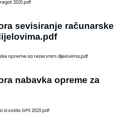
regat 2021.pdf
ora sevisiranje računarske
ijelovima.pdf
rske opreme sa rezervnim dijelovima.pdf
vora nabavka opreme za
sl.vozila GPS 2021.pdf