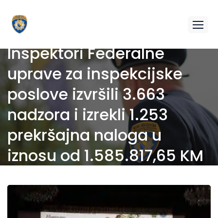
Inspektori Federalne
uprave za inspekcijske
poslove izvršili 3.663
nadzora i izrekli 1.253
prekršajna naloga u
iznosu od 1.585.817,65 KM