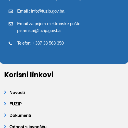
Email : info@fuzip.gov.ba
Email za prijem elektronske pošte :
pisarnica@fuzip.gov.ba
Telefon: +387 33 563 350
Korisni linkovi
Novosti
FUZIP
Dokumenti
Odnosi s javnošću