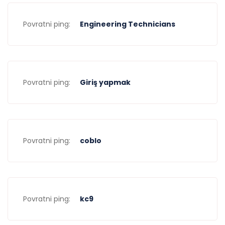
Povratni ping:
Engineering Technicians
Povratni ping:
Giriş yapmak
Povratni ping:
coblo
Povratni ping:
kc9