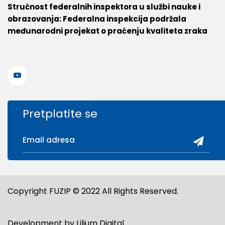
Stručnost federalnih inspektora u službi nauke i
obrazovanja: Federalna inspekcija podržala
međunarodni projekat o praćenju kvaliteta zraka
Pretplatite se
Copyright FUZIP © 2022 All Rights Reserved.
Development by
Lilium Digital
.