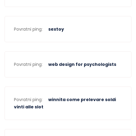
Povratni ping:
sextoy
Povratni ping:
web design for psychologists
Povratni ping:
winnita come prelevare soldi
vinti alle slot