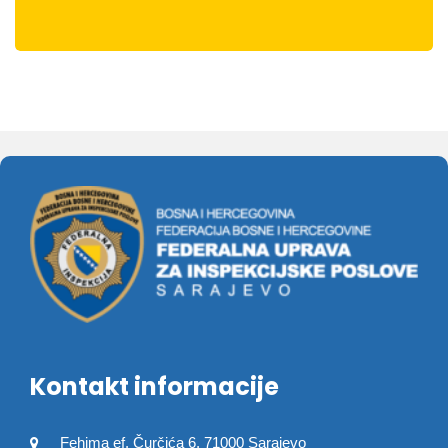
Kontakt informacije
Fehima ef. Čurčića 6, 71000 Sarajevo