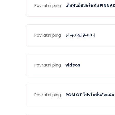
Povratni ping:
เดิมพันอีสปอร์ต กับ PINNAC
Povratni ping:
신규가입 꽁머니
Povratni ping:
videos
Povratni ping:
PGSLOT โปรโมชั่นอัดแน่น