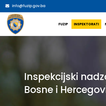
info@fuzip.gov.ba
FUZIP
INSPEKTORATI
Inspekcijski nad
Bosne i Hercegov