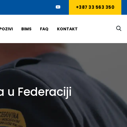
+387 33 563 350
POZIVI
BIMS
FAQ
KONTAKT
 u Federaciji