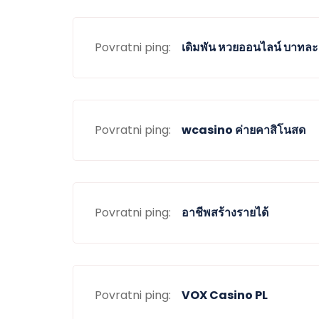
Povratni ping:
เดิมพัน หวยออนไลน์ บาทละ
Povratni ping:
wcasino ค่ายคาสิโนสด
Povratni ping:
อาชีพสร้างรายได้
Povratni ping:
VOX Casino PL