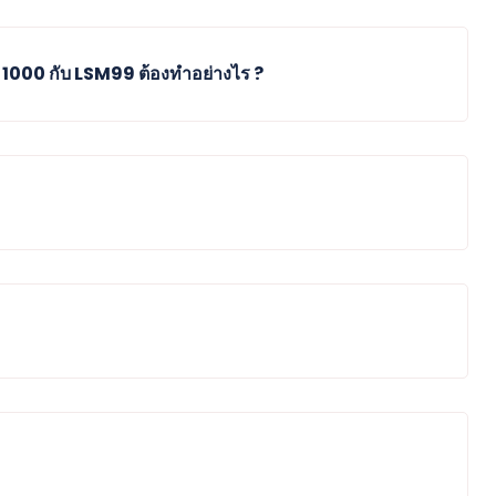
 1000 กับ LSM99 ต้องทำอย่างไร ?