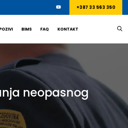
+387 33 563 350
POZIVI
BIMS
FAQ
KONTAKT
anja neopasnog