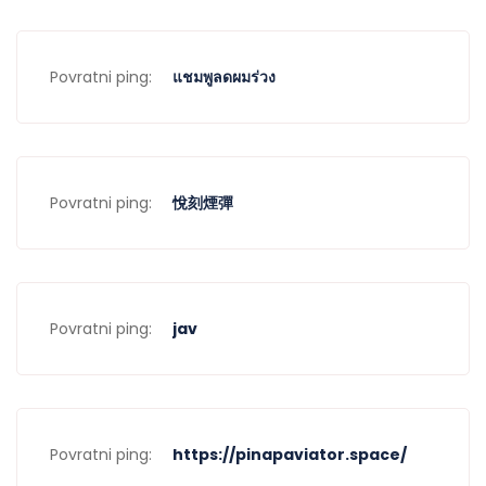
Povratni ping:
แชมพูลดผมร่วง
Povratni ping:
悅刻煙彈
Povratni ping:
jav
Povratni ping:
https://pinapaviator.space/