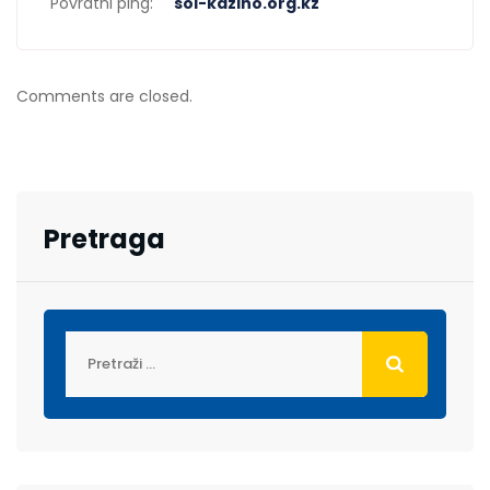
Povratni ping:
sol-kazino.org.kz
Comments are closed.
Pretraga