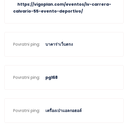
https://vigoplan.com/eventos/iv-carrera-
calvario-55-evento-deportivo/
Povratni ping:
บาคาร่าเว็บตรง
Povratni ping:
pg168
Povratni ping:
เครื่องเป่าแอลกอฮอล์