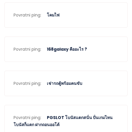
Povratni ping:
โคมไฟ
Povratni ping:
168galaxy คืออะไร ?
Povratni ping:
เช่ารถตู้พร้อมคนขับ
Povratni ping:
PGSLOT โบนัสแตกสนั่น ปั่นเกมไหน
โบนัสก็แตก ฝากถอนออโต้