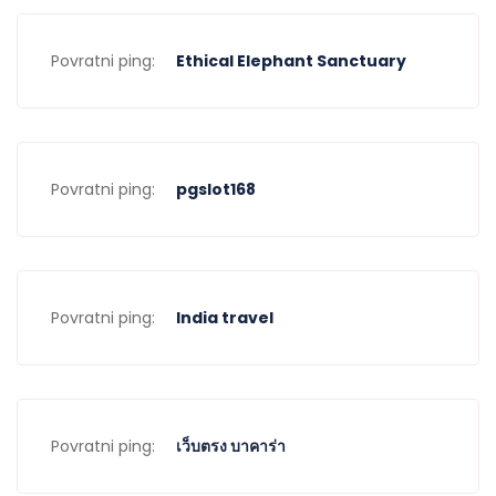
Povratni ping:
Ethical Elephant Sanctuary
Povratni ping:
pgslot168
Povratni ping:
India travel
Povratni ping:
เว็บตรง บาคาร่า