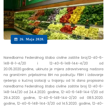
26. Maja 2020.
Naredbama Federalnog štaba civilne zaštite broj:12-40-6-
148-8-1-4/20 i 12-40-6-148-144-4/20 od
20.05.2020.godine, ukinuta je mjera zdravstvenog nadzora
na graničnim prijelazima BiH na području FBiH i izdavanje
rješenja o kućnoj izolaciji u trajanju od 14 dana propisana
naredbama Federalnog štaba civilne zaštite broj 12-40-6-
148-144/20 od 24.4.2020. godine, 12-40-6-148-144-1/20 od
29.4.2020. godine, 12-40-6-148-144-2/20 od 08.5.2020.
godine, 12-40-6-148-144-3/20 od 14.5.2020. godine, 12-40-