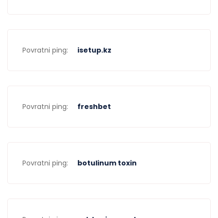
Povratni ping:
isetup.kz
Povratni ping:
freshbet
Povratni ping:
botulinum toxin