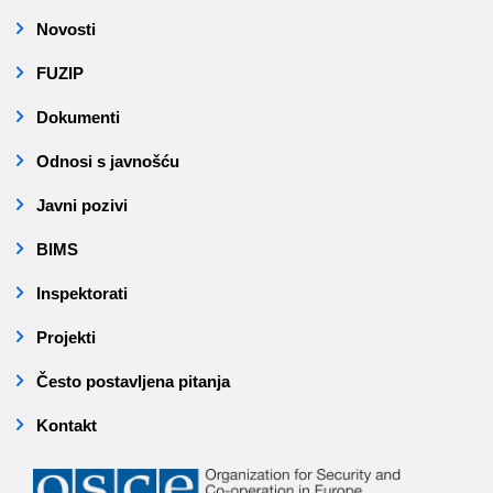
Novosti
FUZIP
Dokumenti
Odnosi s javnošću
Javni pozivi
BIMS
Inspektorati
Projekti
Često postavljena pitanja
Kontakt