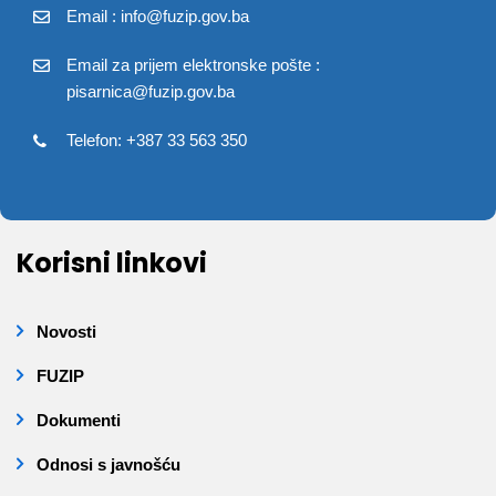
Email : info@fuzip.gov.ba
Email za prijem elektronske pošte :
pisarnica@fuzip.gov.ba
Telefon: +387 33 563 350
Korisni linkovi
Novosti
FUZIP
Dokumenti
Odnosi s javnošću