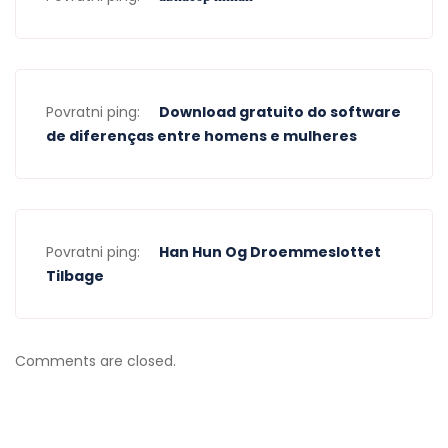
Povratni ping:
Download gratuito do software
de diferenças entre homens e mulheres
Povratni ping:
Han Hun Og Droemmeslottet
Tilbage
Comments are closed.