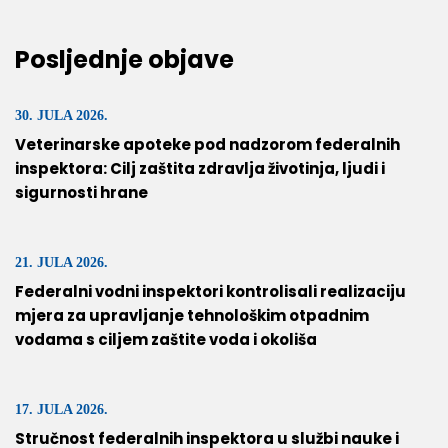
Posljednje objave
30. JULA 2026.
Veterinarske apoteke pod nadzorom federalnih
inspektora: Cilj zaštita zdravlja životinja, ljudi i
sigurnosti hrane
21. JULA 2026.
Federalni vodni inspektori kontrolisali realizaciju
mjera za upravljanje tehnološkim otpadnim
vodama s ciljem zaštite voda i okoliša
17. JULA 2026.
Stručnost federalnih inspektora u službi nauke i