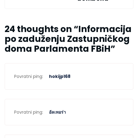
24 thoughts on “
Informacija
po zaduženju Zastupničkog
doma Parlamenta FBiH
”
Povratni ping:
hokijp168
Povratni ping:
อัลเทอร่า