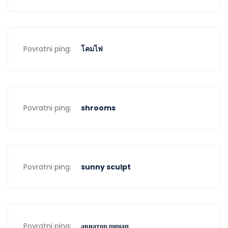
Povratni ping:
โคมไฟ
Povratni ping:
shrooms
Povratni ping:
sunny sculpt
Povratni ping:
авиатор пинап