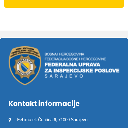
Kontakt informacije
Fehima ef. Čurčića 6, 71000 Sarajevo