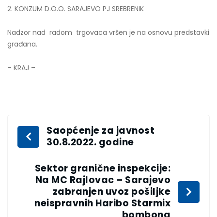
2. KONZUM D.O.O. SARAJEVO PJ SREBRENIK
Nadzor nad radom trgovaca vršen je na osnovu predstavki
građana.
– KRAJ –
Saopćenje za javnost
30.8.2022. godine
Sektor granične inspekcije:
Na MC Rajlovac – Sarajevo
zabranjen uvoz pošiljke
neispravnih Haribo Starmix
bombona