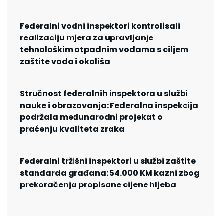
Federalni vodni inspektori kontrolisali
realizaciju mjera za upravljanje
tehnološkim otpadnim vodama s ciljem
zaštite voda i okoliša
Stručnost federalnih inspektora u službi
nauke i obrazovanja: Federalna inspekcija
podržala međunarodni projekat o
praćenju kvaliteta zraka
Federalni tržišni inspektori u službi zaštite
standarda građana: 54.000 KM kazni zbog
prekoračenja propisane cijene hljeba