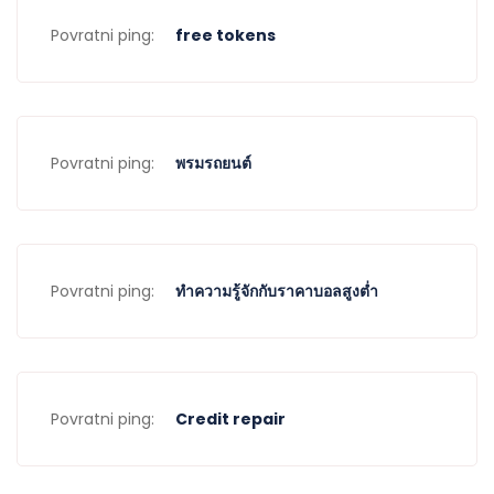
Povratni ping:
free tokens
Povratni ping:
พรมรถยนต์
Povratni ping:
ทำความรู้จักกับราคาบอลสูงต่ำ
Povratni ping:
Credit repair