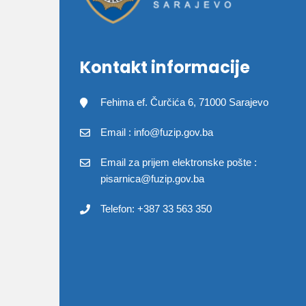
Kontakt informacije
Fehima ef. Čurčića 6, 71000 Sarajevo
Email : info@fuzip.gov.ba
Email za prijem elektronske pošte :
pisarnica@fuzip.gov.ba
Telefon: +387 33 563 350