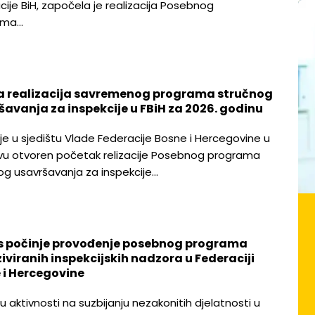
cije BiH, započela je realizacija Posebnog
ama…
a realizacija savremenog programa stručnog
šavanja za inspekcije u FBiH za 2026. godinu
je u sjedištu Vlade Federacije Bosne i Hercegovine u
vu otvoren početak relizacije Posebnog programa
og usavršavanja za inspekcije…
 počinje provođenje posebnog programa
iviranih inspekcijskih nadzora u Federaciji
 i Hercegovine
u aktivnosti na suzbijanju nezakonitih djelatnosti u