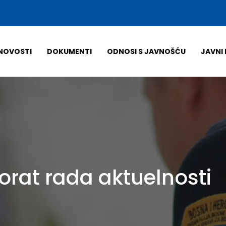
NOVOSTI
DOKUMENTI
ODNOSI S JAVNOŠĆU
JAVNI 
orat rada aktuelnosti