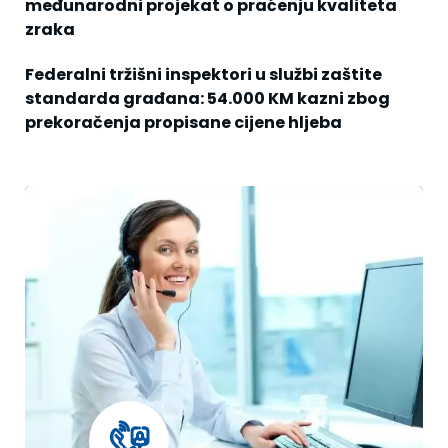
međunarodni projekat o praćenju kvaliteta
zraka
Federalni tržišni inspektori u službi zaštite
standarda građana: 54.000 KM kazni zbog
prekoračenja propisane cijene hljeba