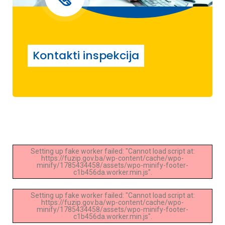
Kontakti inspekcija
Setting up fake worker failed: "Cannot load script at:
https://fuzip.gov.ba/wp-content/cache/wpo-
minify/1785434458/assets/wpo-minify-footer-
c1b456da.worker.min.js".
Setting up fake worker failed: "Cannot load script at:
https://fuzip.gov.ba/wp-content/cache/wpo-
minify/1785434458/assets/wpo-minify-footer-
c1b456da.worker.min.js".