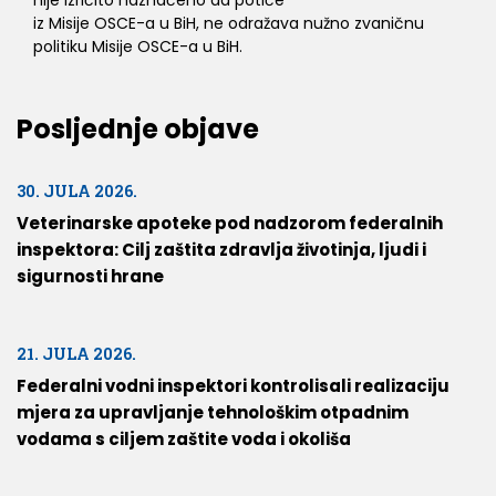
iz Misije OSCE-a u BiH, ne odražava nužno zvaničnu
politiku Misije OSCE-a u BiH.
Posljednje objave
30. JULA 2026.
Veterinarske apoteke pod nadzorom federalnih
inspektora: Cilj zaštita zdravlja životinja, ljudi i
sigurnosti hrane
21. JULA 2026.
Federalni vodni inspektori kontrolisali realizaciju
mjera za upravljanje tehnološkim otpadnim
vodama s ciljem zaštite voda i okoliša