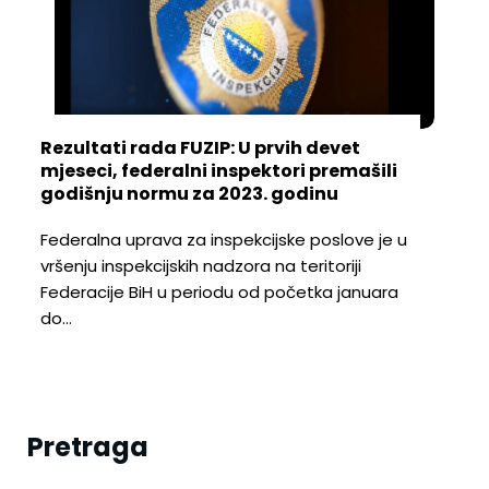
Rezultati rada FUZIP: U prvih devet
mjeseci, federalni inspektori premašili
godišnju normu za 2023. godinu
Federalna uprava za inspekcijske poslove je u
vršenju inspekcijskih nadzora na teritoriji
Federacije BiH u periodu od početka januara
do…
Pretraga