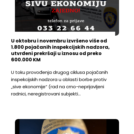
U oktobru i novembru izvršeno više od
1.800 pojačanih inspekcijskih nadzora,
utvrđeni prekršaji u iznosu od preko
600.000 KM
U toku provođenja drugog ciklusa pojačanih
inspekcijskih nadzora u oblasti borbe protiv
„sive ekonomije“ (rad na crno-neprijavljeni
radnici, neregistrovani subjekti…