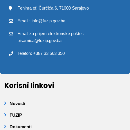
Fehima ef. Čurčića 6, 71000 Sarajevo
Email : info@fuzip.gov.ba
Email za prijem elektronske pošte :
pisarnica@fuzip.gov.ba
Telefon: +387 33 563 350
Korisni linkovi
Novosti
FUZIP
Dokumenti