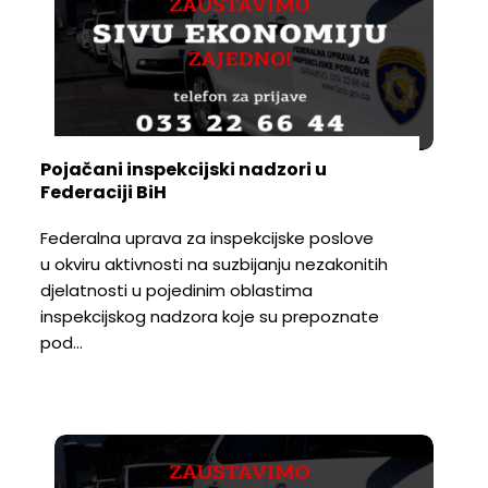
Pojačani inspekcijski nadzori u
Federaciji BiH
Federalna uprava za inspekcijske poslove
u okviru aktivnosti na suzbijanju nezakonitih
djelatnosti u pojedinim oblastima
inspekcijskog nadzora koje su prepoznate
pod…