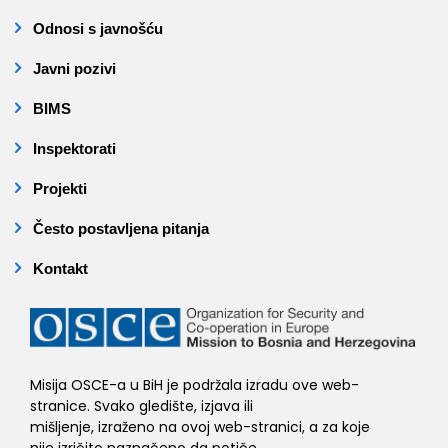
Odnosi s javnošću
Javni pozivi
BIMS
Inspektorati
Projekti
Često postavljena pitanja
Kontakt
Misija OSCE-a u BiH je podržala izradu ove web-
stranice. Svako gledište, izjava ili
mišljenje, izraženo na ovoj web-stranici, a za koje
nije izričito naznačeno da potiče