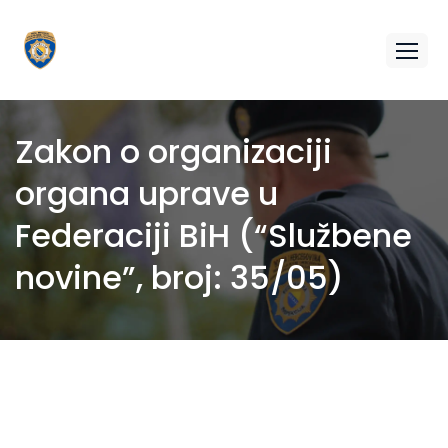
Zakon o organizaciji
organa uprave u
Federaciji BiH (“Službene
novine”, broj: 35/05)