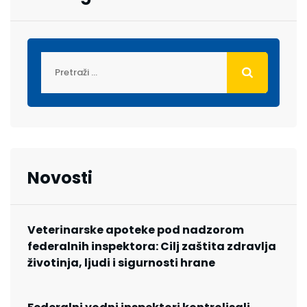
Novosti
Veterinarske apoteke pod nadzorom
federalnih inspektora: Cilj zaštita zdravlja
životinja, ljudi i sigurnosti hrane