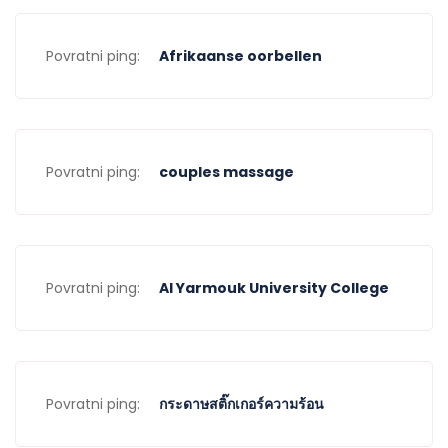
Povratni ping:
Afrikaanse oorbellen
Povratni ping:
couples massage
Povratni ping:
Al Yarmouk University College
Povratni ping:
กระดาษสติ๊กเกอร์ความร้อน