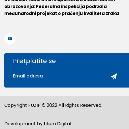
obrazovanja: Federalna inspekcija podržala
međunarodni projekat o praćenju kvaliteta zraka
Pretplatite se
Copyright FUZIP © 2022 All Rights Reserved.
Development by
Lilium Digital
.