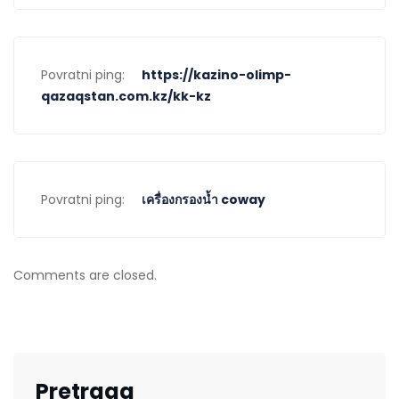
Povratni ping:
https://kazino-olimp-
qazaqstan.com.kz/kk-kz
Povratni ping:
เครื่องกรองน้ำ coway
Comments are closed.
Pretraga