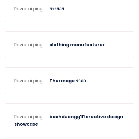
Povratni ping:
ยางยอย
Povratni ping:
clothing manufacturer
Povratni ping:
Thermage ราคา
Povratni ping:
bachduongg111 creative design
showcase