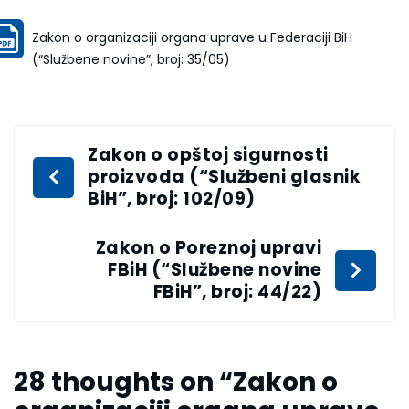
Zakon o organizaciji organa uprave u Federaciji BiH
(“Službene novine”, broj: 35/05)
Zakon o opštoj sigurnosti
proizvoda (“Službeni glasnik
BiH”, broj: 102/09)
Zakon o Poreznoj upravi
FBiH (“Službene novine
FBiH”, broj: 44/22)
28 thoughts on “
Zakon o