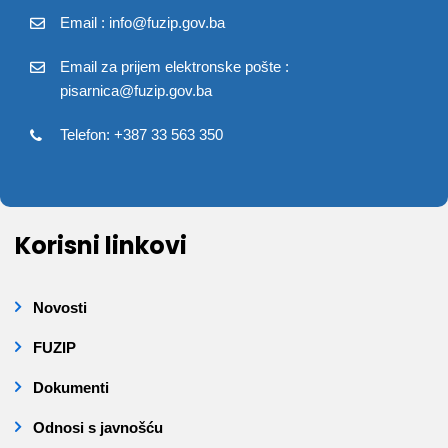
Email : info@fuzip.gov.ba
Email za prijem elektronske pošte :
pisarnica@fuzip.gov.ba
Telefon: +387 33 563 350
Korisni linkovi
Novosti
FUZIP
Dokumenti
Odnosi s javnošću