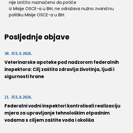
nije izričito naznačeno da potiče
iz Misije OSCE-a u BiH, ne odražava nužno zvaničnu
politiku Misije OSCE-a u BiH.
Posljednje objave
30. JULA 2026.
Veterinarske apoteke pod nadzorom federalnih
inspektora: Cilj zaštita zdravlja životinja, ljudi i
sigurnosti hrane
21. JULA 2026.
Federalni vodni inspektori kontrolisali realizaciju
mjera za upravljanje tehnološkim otpadnim
vodama s ciljem zaštite voda i okoliša