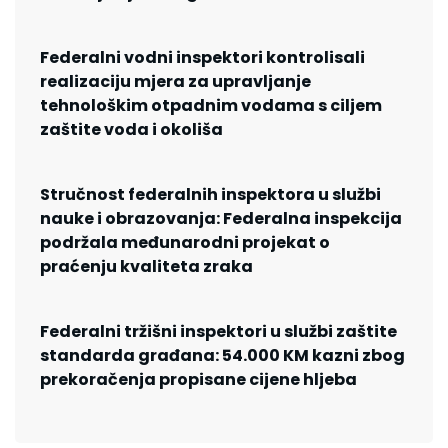
Federalni vodni inspektori kontrolisali
realizaciju mjera za upravljanje
tehnološkim otpadnim vodama s ciljem
zaštite voda i okoliša
Stručnost federalnih inspektora u službi
nauke i obrazovanja: Federalna inspekcija
podržala međunarodni projekat o
praćenju kvaliteta zraka
Federalni tržišni inspektori u službi zaštite
standarda građana: 54.000 KM kazni zbog
prekoračenja propisane cijene hljeba