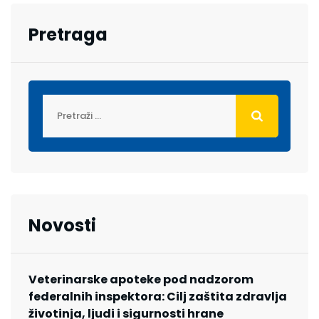
Pretraga
Novosti
Veterinarske apoteke pod nadzorom
federalnih inspektora: Cilj zaštita zdravlja
životinja, ljudi i sigurnosti hrane