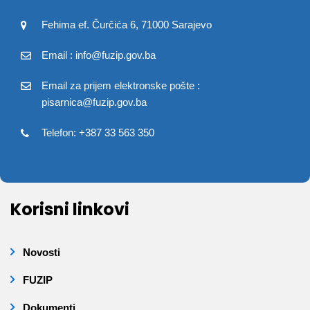
Fehima ef. Čurčića 6, 71000 Sarajevo
Email : info@fuzip.gov.ba
Email za prijem elektronske pošte :
pisarnica@fuzip.gov.ba
Telefon: +387 33 563 350
Korisni linkovi
Novosti
FUZIP
Dokumenti