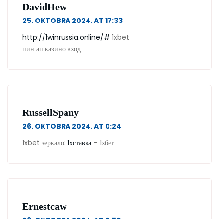
DavidHew
25. OKTOBRA 2024. AT 17:33
http://1winrussia.online/#
1xbet
пин ап казино вход
RussellSpany
26. OKTOBRA 2024. AT 0:24
1xbet зеркало:
1хставка
– 1хбет
Ernestcaw