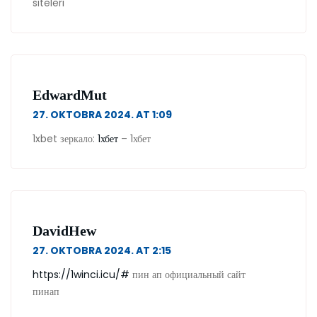
siteleri
EdwardMut
27. OKTOBRA 2024. AT 1:09
1xbet зеркало:
1хбет
– 1хбет
DavidHew
27. OKTOBRA 2024. AT 2:15
https://1winci.icu/#
пин ап официальный сайт
пинап