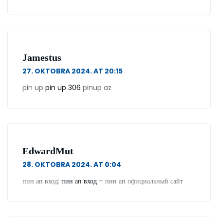
Jamestus
27. OKTOBRA 2024. AT 20:15
pin up
pin up 306
pinup az
EdwardMut
28. OKTOBRA 2024. AT 0:04
пин ап вход:
пин ап вход
– пин ап официальный сайт