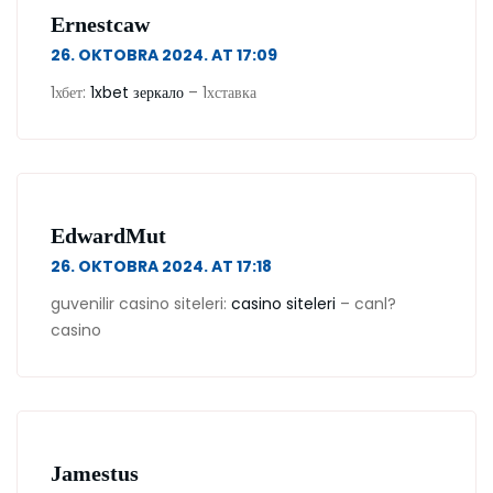
Ernestcaw
26. OKTOBRA 2024. AT 17:09
1хбет:
1xbet зеркало
– 1хставка
EdwardMut
26. OKTOBRA 2024. AT 17:18
guvenilir casino siteleri:
casino siteleri
– canl?
casino
Jamestus