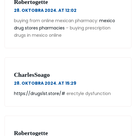
Robertogette
28. OKTOBRA 2024. AT 12:02
buying from online mexican pharmacy:
mexico
drug stores pharmacies
– buying prescription
drugs in mexico online
CharlesSoago
28. OKTOBRA 2024. AT 15:29
https://drugs1st.store/#
erectyle dysfunction
Robertogette