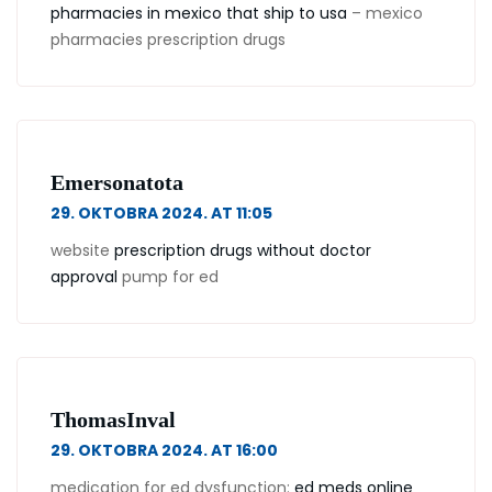
pharmacies in mexico that ship to usa
– mexico
pharmacies prescription drugs
Emersonatota
29. OKTOBRA 2024. AT 11:05
website
prescription drugs without doctor
approval
pump for ed
ThomasInval
29. OKTOBRA 2024. AT 16:00
medication for ed dysfunction:
ed meds online