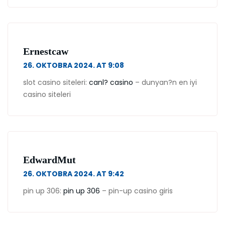
Ernestcaw
26. OKTOBRA 2024. AT 9:08
slot casino siteleri:
canl? casino
– dunyan?n en iyi
casino siteleri
EdwardMut
26. OKTOBRA 2024. AT 9:42
pin up 306:
pin up 306
– pin-up casino giris