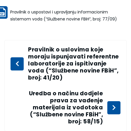
Pravilnik o uspostavi i upravljanju informacionim
sistemom voda (“Službene novine FBiH”, broj: 77/09)
Pravilnik o uslovima koje
moraju ispunjavati referentne
laboratorije za ispitivanje
voda (“Službene novine FBiH”,
broj: 41/20)
Uredba o načinu dodjele
prava za vađenje
materijala iz vodotoka
(“Službene novine FBiH”,
broj: 58/15)