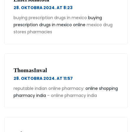
28. OKTOBRA 2024. AT 8:23
buying prescription drugs in mexico
buying
prescription drugs in mexico online
mexico drug
stores pharmacies
ThomasInval
28. OKTOBRA 2024. AT 11:57
reputable indian online pharmacy:
online shopping
pharmacy india
– online pharmacy india