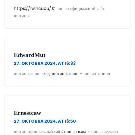
https://1winci.icu/#
пин ап официальный сайт
пин ап кз
EdwardMut
27. OKTOBRA 2024. AT 16:33
пин ап казино вход:
пин ап казино
– пин ап казино
Ernestcaw
27. OKTOBRA 2024. AT 16:50
пин ап официальный сайт:
пин ап вход
– пинап зеркало