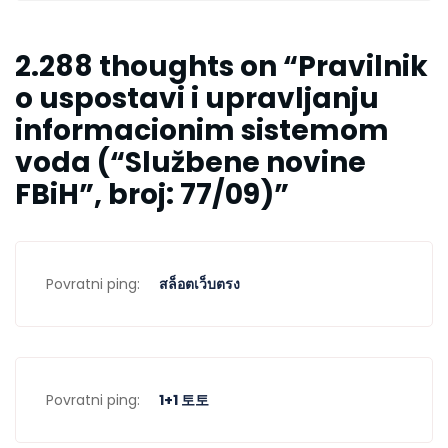
2.288 thoughts on “
Pravilnik
o uspostavi i upravljanju
informacionim sistemom
voda (“Službene novine
FBiH”, broj: 77/09)
”
Povratni ping:
สล็อตเว็บตรง
Povratni ping:
1+1 토토