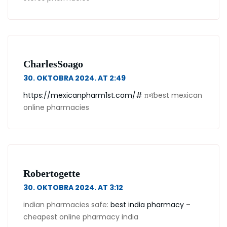
CharlesSoago
30. OKTOBRA 2024. AT 2:49
https://mexicanpharm1st.com/#
п»їbest mexican
online pharmacies
Robertogette
30. OKTOBRA 2024. AT 3:12
indian pharmacies safe:
best india pharmacy
–
cheapest online pharmacy india