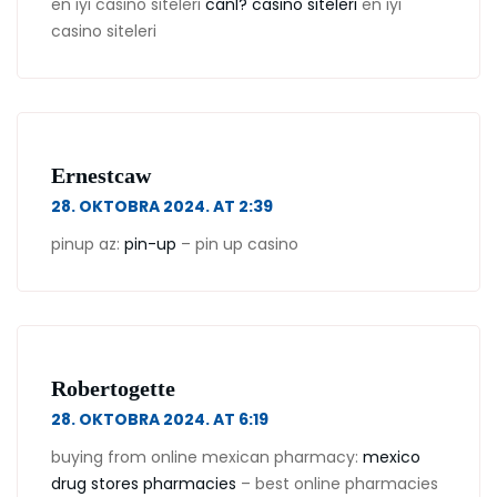
en iyi casino siteleri
canl? casino siteleri
en iyi
casino siteleri
Ernestcaw
28. OKTOBRA 2024. AT 2:39
pinup az:
pin-up
– pin up casino
Robertogette
28. OKTOBRA 2024. AT 6:19
buying from online mexican pharmacy:
mexico
drug stores pharmacies
– best online pharmacies