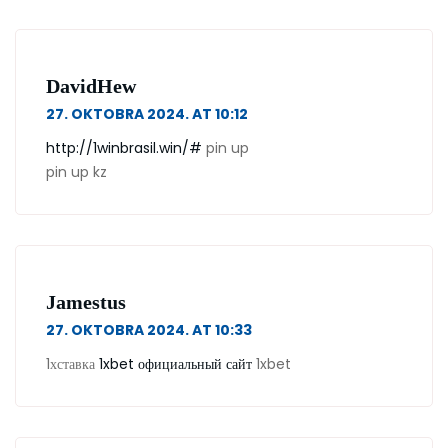
DavidHew
27. OKTOBRA 2024. AT 10:12
http://1winbrasil.win/#
pin up
pin up kz
Jamestus
27. OKTOBRA 2024. AT 10:33
1хставка
1xbet официальный сайт
1xbet