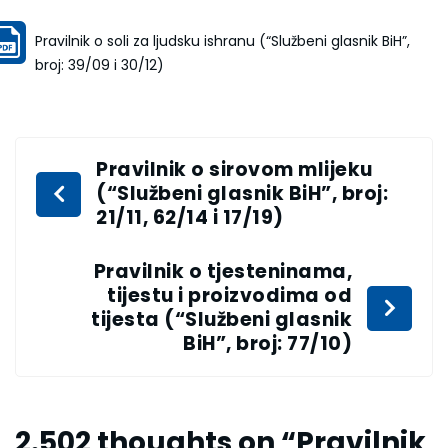
Pravilnik o soli za ljudsku ishranu (“Službeni glasnik BiH”,
broj: 39/09 i 30/12)
Pravilnik o sirovom mlijeku
(“Službeni glasnik BiH”, broj:
21/11, 62/14 i 17/19)
Pravilnik o tjesteninama,
tijestu i proizvodima od
tijesta (“Službeni glasnik
BiH”, broj: 77/10)
2.502 thoughts on “
Pravilnik