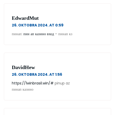
EdwardMut
26. OKTOBRA 2024. AT 0:59
пинап:
пин ап казино вход
– пинап кз
DavidHew
26. OKTOBRA 2024. AT 1:56
https://1winbrasil.win/#
pinup az
пинап казино