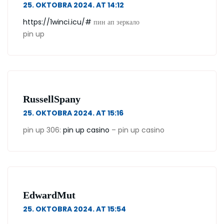
25. OKTOBRA 2024. AT 14:12
https://1winci.icu/#
пин ап зеркало
pin up
RussellSpany
25. OKTOBRA 2024. AT 15:16
pin up 306:
pin up casino
– pin up casino
EdwardMut
25. OKTOBRA 2024. AT 15:54