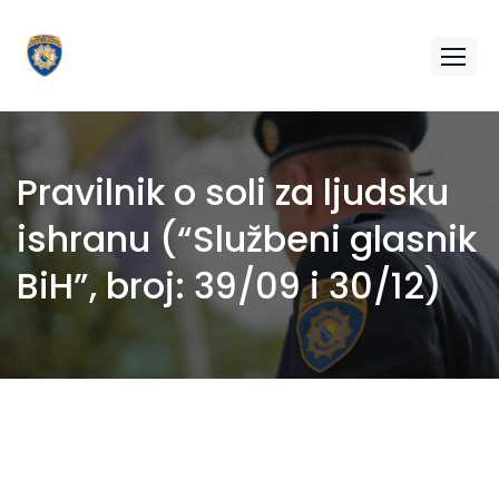
Pravilnik o soli za ljudsku
ishranu (“Službeni glasnik
BiH”, broj: 39/09 i 30/12)