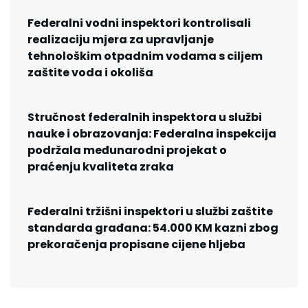
Federalni vodni inspektori kontrolisali
realizaciju mjera za upravljanje
tehnološkim otpadnim vodama s ciljem
zaštite voda i okoliša
Stručnost federalnih inspektora u službi
nauke i obrazovanja: Federalna inspekcija
podržala međunarodni projekat o
praćenju kvaliteta zraka
Federalni tržišni inspektori u službi zaštite
standarda građana: 54.000 KM kazni zbog
prekoračenja propisane cijene hljeba