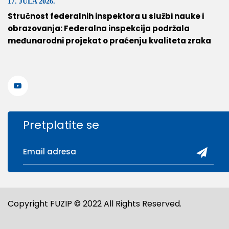
17. JULA 2026.
Stručnost federalnih inspektora u službi nauke i
obrazovanja: Federalna inspekcija podržala
međunarodni projekat o praćenju kvaliteta zraka
Pretplatite se
Copyright FUZIP © 2022 All Rights Reserved.