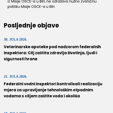
iz Misije OSCE-a u BiH, ne odražava nužno zvaničnu
politiku Misije OSCE-a u BiH.
Posljednje objave
30. JULA 2026.
Veterinarske apoteke pod nadzorom federalnih
inspektora: Cilj zaštita zdravlja životinja, ljudi i
sigurnosti hrane
21. JULA 2026.
Federalni vodni inspektori kontrolisali realizaciju
mjera za upravljanje tehnološkim otpadnim
vodama s ciljem zaštite voda i okoliša