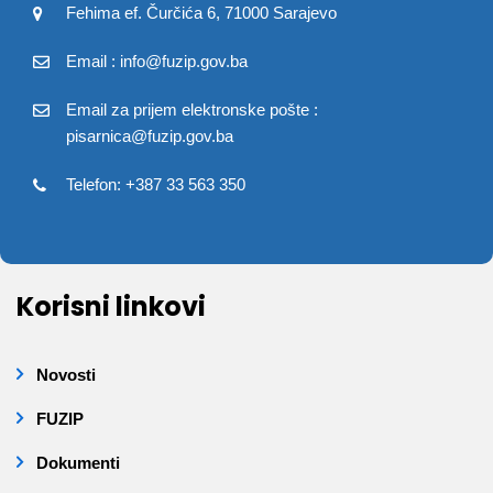
Fehima ef. Čurčića 6, 71000 Sarajevo
Email : info@fuzip.gov.ba
Email za prijem elektronske pošte :
pisarnica@fuzip.gov.ba
Telefon: +387 33 563 350
Korisni linkovi
Novosti
FUZIP
Dokumenti