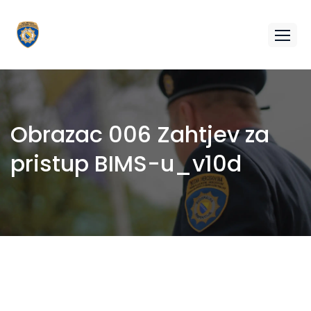
Obrazac 006 Zahtjev za
pristup BIMS-u_v10d