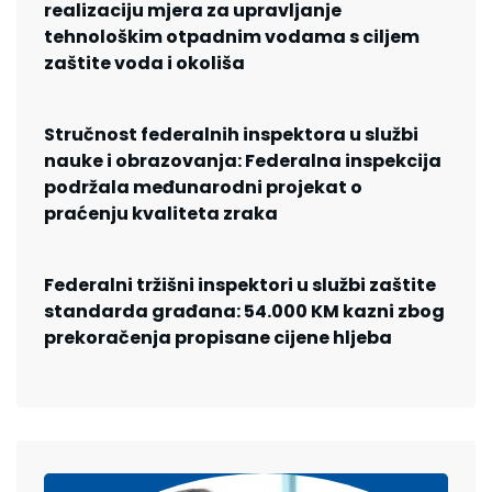
realizaciju mjera za upravljanje
tehnološkim otpadnim vodama s ciljem
zaštite voda i okoliša
Stručnost federalnih inspektora u službi
nauke i obrazovanja: Federalna inspekcija
podržala međunarodni projekat o
praćenju kvaliteta zraka
Federalni tržišni inspektori u službi zaštite
standarda građana: 54.000 KM kazni zbog
prekoračenja propisane cijene hljeba