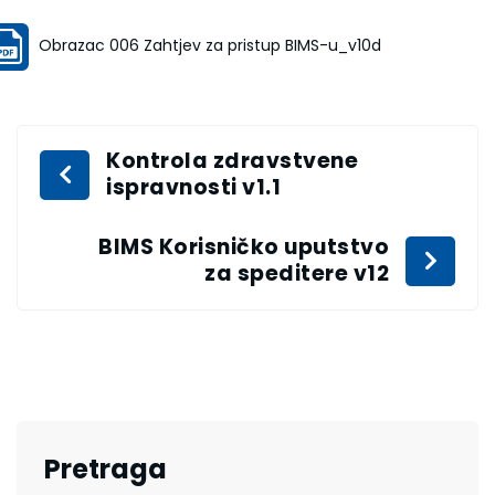
Obrazac 006 Zahtjev za pristup BIMS-u_v10d
Kontrola zdravstvene
ispravnosti v1.1
BIMS Korisničko uputstvo
za speditere v12
Pretraga