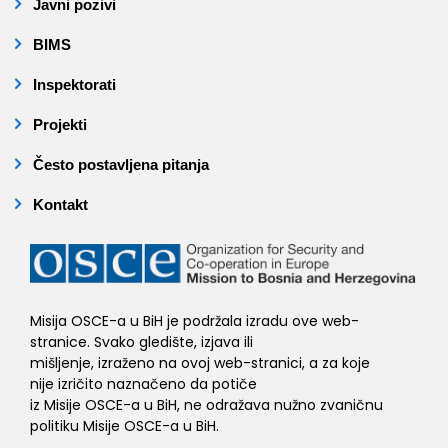
Javni pozivi
BIMS
Inspektorati
Projekti
Često postavljena pitanja
Kontakt
Misija OSCE-a u BiH je podržala izradu ove web-
stranice. Svako gledište, izjava ili
mišljenje, izraženo na ovoj web-stranici, a za koje
nije izričito naznačeno da potiče
iz Misije OSCE-a u BiH, ne odražava nužno zvaničnu
politiku Misije OSCE-a u BiH.