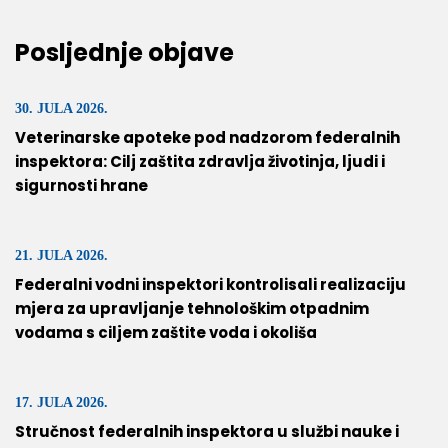
Posljednje objave
30. JULA 2026.
Veterinarske apoteke pod nadzorom federalnih
inspektora: Cilj zaštita zdravlja životinja, ljudi i
sigurnosti hrane
21. JULA 2026.
Federalni vodni inspektori kontrolisali realizaciju
mjera za upravljanje tehnološkim otpadnim
vodama s ciljem zaštite voda i okoliša
17. JULA 2026.
Stručnost federalnih inspektora u službi nauke i