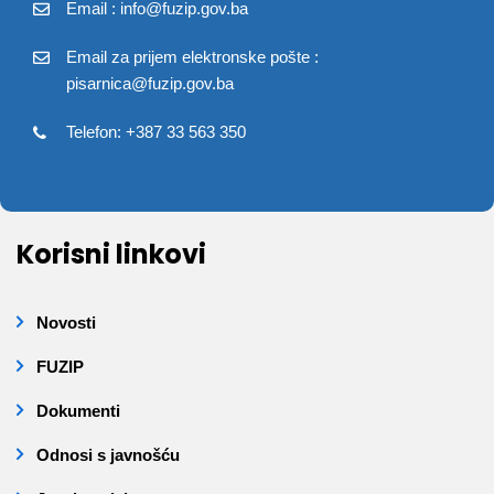
Email : info@fuzip.gov.ba
Email za prijem elektronske pošte :
pisarnica@fuzip.gov.ba
Telefon: +387 33 563 350
Korisni linkovi
Novosti
FUZIP
Dokumenti
Odnosi s javnošću