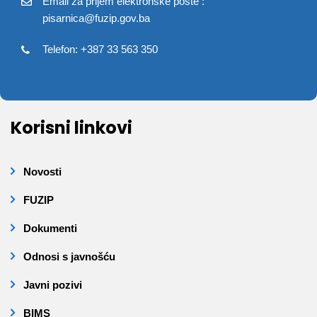
Email za prijem elektronske pošte :
pisarnica@fuzip.gov.ba
Telefon: +387 33 563 350
Korisni linkovi
Novosti
FUZIP
Dokumenti
Odnosi s javnošću
Javni pozivi
BIMS