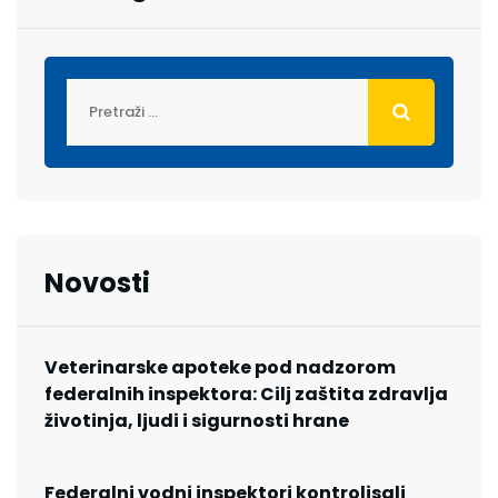
Novosti
Veterinarske apoteke pod nadzorom
federalnih inspektora: Cilj zaštita zdravlja
životinja, ljudi i sigurnosti hrane
Federalni vodni inspektori kontrolisali