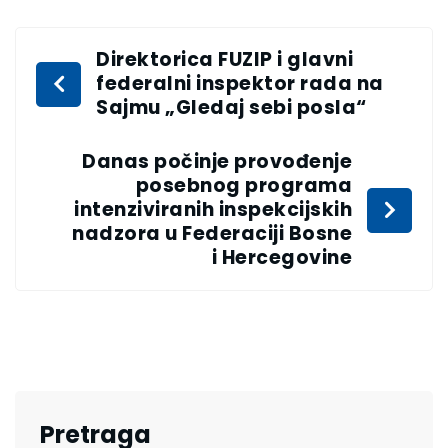
Direktorica FUZIP i glavni
federalni inspektor rada na
Sajmu „Gledaj sebi posla“
Danas počinje provođenje
posebnog programa
intenziviranih inspekcijskih
nadzora u Federaciji Bosne
i Hercegovine
Pretraga