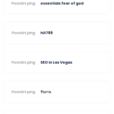
Povratni ping:
essentials fear of god
Povratni ping:
hit789
Povratni ping:
SEO in Las Vegas
Povratni ping:
รับงาน