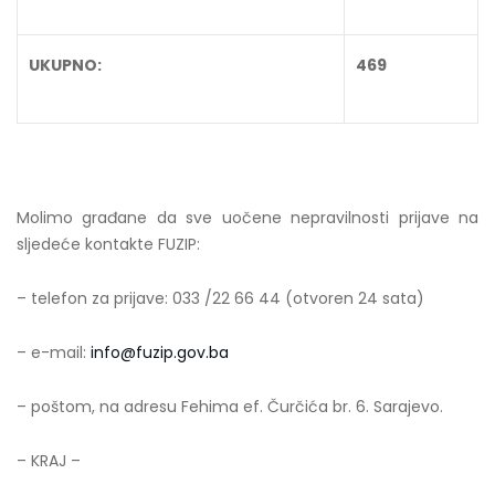
UKUPNO:
469
Molimo građane da sve uočene nepravilnosti prijave na
sljedeće kontakte FUZIP:
– telefon za prijave: 033 /22 66 44 (otvoren 24 sata)
– e-mail:
info@fuzip.gov.ba
– poštom, na adresu Fehima ef. Čurčića br. 6. Sarajevo.
– KRAJ –