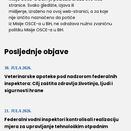
stranice. Svako gledište, izjava ili
mišljenje, izraženo na ovoj web-stranici, a za koje
nije izričito naznačeno da potiče
iz Misije OSCE-a u BiH, ne odražava nužno zvaničnu
politiku Misije OSCE-a u BiH.
Posljednje objave
30. JULA 2026.
Veterinarske apoteke pod nadzorom federalnih
inspektora: Cilj zaštita zdravlja životinja, ljudi i
sigurnosti hrane
21. JULA 2026.
Federalni vodni inspektori kontrolisali realizaciju
mjera za upravljanje tehnološkim otpadnim