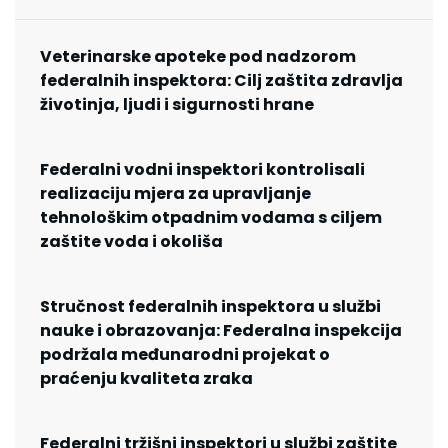
Veterinarske apoteke pod nadzorom
federalnih inspektora: Cilj zaštita zdravlja
životinja, ljudi i sigurnosti hrane
Federalni vodni inspektori kontrolisali
realizaciju mjera za upravljanje
tehnološkim otpadnim vodama s ciljem
zaštite voda i okoliša
Stručnost federalnih inspektora u službi
nauke i obrazovanja: Federalna inspekcija
podržala međunarodni projekat o
praćenju kvaliteta zraka
Federalni tržišni inspektori u službi zaštite