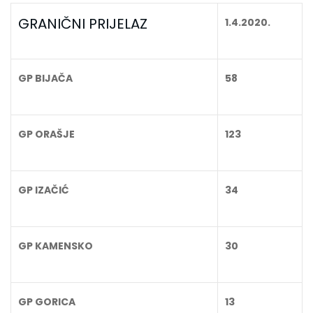
GRANIČNI PRIJELAZ
1.4.2020.
GP BIJAČA
58
GP ORAŠJE
123
GP IZAČIĆ
34
GP KAMENSKO
30
GP GORICA
13