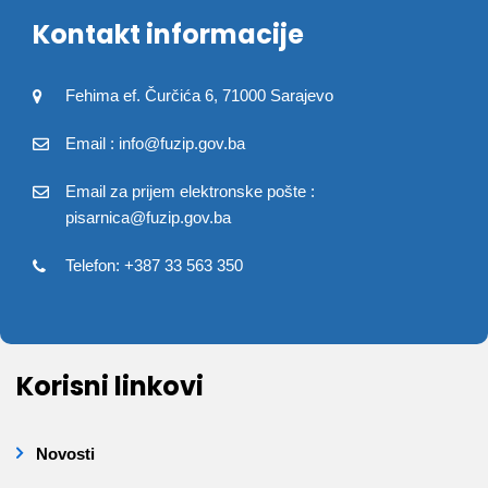
Kontakt informacije
Fehima ef. Čurčića 6, 71000 Sarajevo
Email : info@fuzip.gov.ba
Email za prijem elektronske pošte :
pisarnica@fuzip.gov.ba
Telefon: +387 33 563 350
Korisni linkovi
Novosti