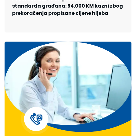
standarda građana: 54.000 KM kazni zbog
prekoračenja propisane cijene hljeba