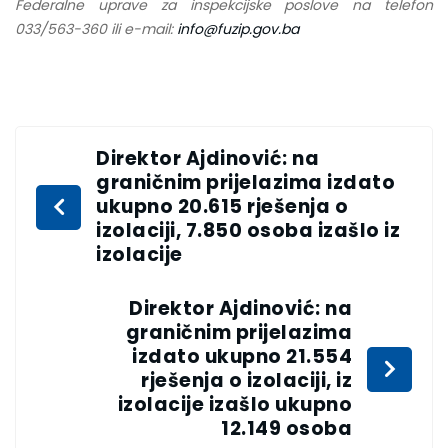
Federalne uprave za inspekcijske poslove na telefon
033/563-360 ili e-mail:
info@fuzip.gov.ba
Direktor Ajdinović: na
graničnim prijelazima izdato
ukupno 20.615 rješenja o
izolaciji, 7.850 osoba izašlo iz
izolacije
Direktor Ajdinović: na
graničnim prijelazima
izdato ukupno 21.554
rješenja o izolaciji, iz
izolacije izašlo ukupno
12.149 osoba