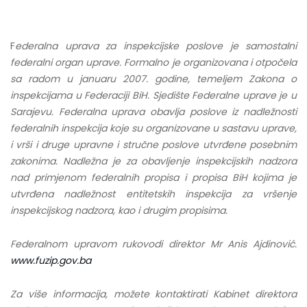
F
ederalna uprava za inspekcijske poslove je samostalni
federalni organ uprave. Formalno je organizovana i otpočela
sa radom u januaru 2007. godine, temeljem Zakona o
inspekcijama u Federaciji BiH. Sjedište Federalne uprave je u
Sarajevu. Federalna uprava obavlja poslove iz nadležnosti
federalnih inspekcija koje su organizovane u sastavu uprave,
i vrši i druge upravne i stručne poslove utvrđene posebnim
zakonima. Nadležna je za obavljenje inspekcijskih nadzora
nad primjenom federalnih propisa i propisa BiH kojima je
utvrđena nadležnost entitetskih inspekcija za vršenje
inspekcijskog nadzora, kao i drugim propisima.
Federalnom upravom rukovodi direktor Mr Anis Ajdinović.
www.fuzip.gov.ba
Za više informacija, možete kontaktirati Kabinet direktora