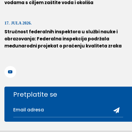
vodama s ciljem zaštite voda i okoliša
17. JULA 2026.
Stručnost federalnih inspektora u službi nauke i
obrazovanja: Federalna inspekcija podržala
međunarodni projekat o praćenju kvaliteta zraka
Pretplatite se