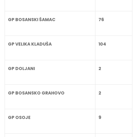
GP BOSANSKI ŠAMAC
76
GP VELIKA KLADUŠA
104
GP DOLJANI
2
GP BOSANSKO GRAHOVO
2
GP OSOJE
9