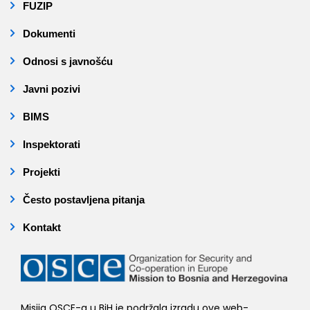
FUZIP
Dokumenti
Odnosi s javnošću
Javni pozivi
BIMS
Inspektorati
Projekti
Često postavljena pitanja
Kontakt
Misija OSCE-a u BiH je podržala izradu ove web-