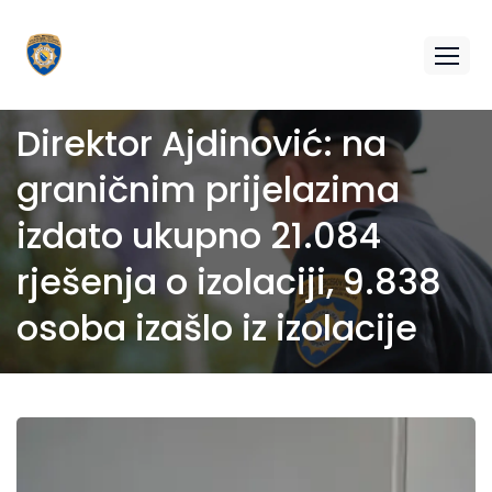
Direktor Ajdinović: na
graničnim prijelazima
izdato ukupno 21.084
rješenja o izolaciji, 9.838
osoba izašlo iz izolacije