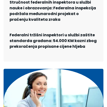
Stručnost federalnih inspektora u službi
nauke i obrazovanja: Federalna inspekcija
podržala međunarodni projekat o
praćenju kvaliteta zraka
Federalni tržišni inspektori u službi zaštite
standarda građana: 54.000 KM kazni zbog
prekoračenja propisane cijene hljeba