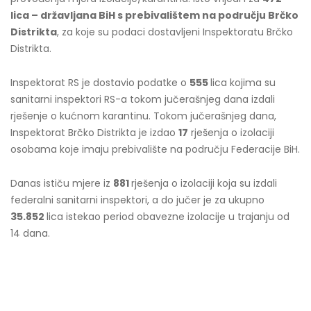
lica – državljana BiH s prebivalištem na području Brčko
Distrikta
, za koje su podaci dostavljeni Inspektoratu Brčko
Distrikta.
Inspektorat RS je dostavio podatke o
555
lica kojima su
sanitarni inspektori RS-a tokom jučerašnjeg dana izdali
rješenje o kućnom karantinu. Tokom jučerašnjeg dana,
Inspektorat Brčko Distrikta je izdao
17
rješenja o izolaciji
osobama koje imaju prebivalište na području Federacije BiH.
Danas ističu mjere iz
881
rješenja o izolaciji koja su izdali
federalni sanitarni inspektori, a do jučer je za ukupno
35.852
lica istekao period obavezne izolacije u trajanju od
14 dana.