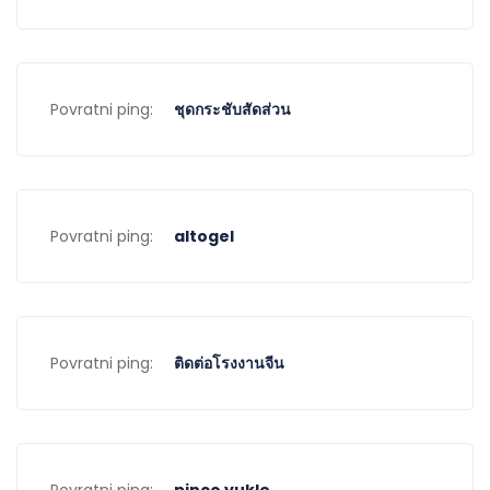
Povratni ping:
ชุดกระชับสัดส่วน
Povratni ping:
altogel
Povratni ping:
ติดต่อโรงงานจีน
Povratni ping:
pinco yukle