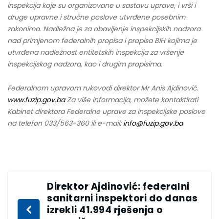
inspekcija koje su organizovane u sastavu uprave, i vrši i
druge upravne i stručne poslove utvrđene posebnim
zakonima. Nadležna je za obavljenje inspekcijskih nadzora
nad primjenom federalnih propisa i propisa BiH kojima je
utvrđena nadležnost entitetskih inspekcija za vršenje
inspekcijskog nadzora, kao i drugim propisima.
Federalnom upravom rukovodi direktor Mr Anis Ajdinović.
www.fuzip.gov.ba
Za više informacija, možete kontaktirati
Kabinet direktora Federalne uprave za inspekcijske poslove
na telefon 033/563-360 ili e-mail:
info@fuzip.gov.ba
Direktor Ajdinović: federalni
sanitarni inspektori do danas
izrekli 41.994 rješenja o