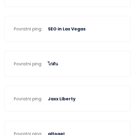
Povratni ping:
SEO in Las Vegas
Povratni ping:
ไก่ตัน
Povratni ping:
Jaxx Liberty
Povratni ping:
altogel