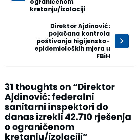
ograničenom
kretanju/izolaciji
Direktor Ajdinović:
pojačana kontrola
poštivanja higijensko-
epidemioloških mjera u
FBiH
31 thoughts on “
Direktor
Ajdinović: federalni
sanitarni inspektori do
danas izrekli 42.710 rješenja
o ograničenom
kretanju/izolaciji
”