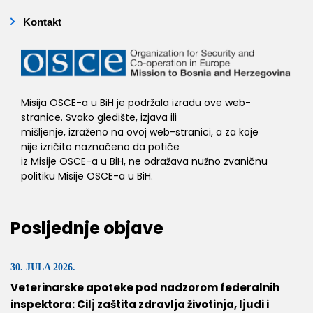
Kontakt
Misija OSCE-a u BiH je podržala izradu ove web-
stranice. Svako gledište, izjava ili
mišljenje, izraženo na ovoj web-stranici, a za koje
nije izričito naznačeno da potiče
iz Misije OSCE-a u BiH, ne odražava nužno zvaničnu
politiku Misije OSCE-a u BiH.
Posljednje objave
30. JULA 2026.
Veterinarske apoteke pod nadzorom federalnih
inspektora: Cilj zaštita zdravlja životinja, ljudi i