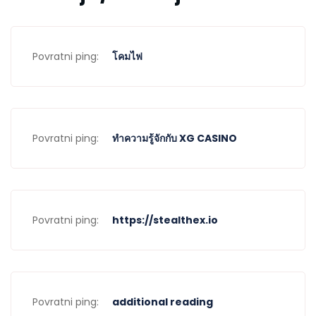
Povratni ping:
โคมไฟ
Povratni ping:
ทำความรู้จักกับ XG CASINO
Povratni ping:
https://stealthex.io
Povratni ping:
additional reading