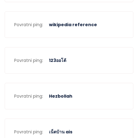
Povratni ping:
wikipedia reference
Povratni ping:
123ออโต้
Povratni ping:
Hezbollah
Povratni ping:
เน็ตบ้าน ais