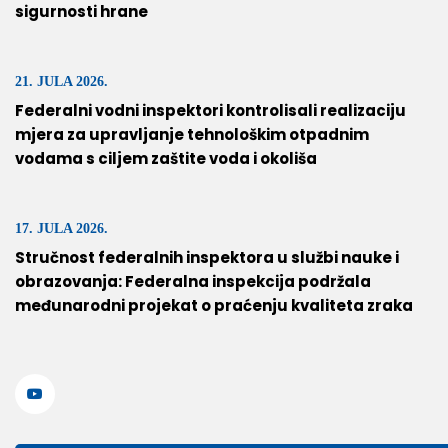
sigurnosti hrane
21. JULA 2026.
Federalni vodni inspektori kontrolisali realizaciju
mjera za upravljanje tehnološkim otpadnim
vodama s ciljem zaštite voda i okoliša
17. JULA 2026.
Stručnost federalnih inspektora u službi nauke i
obrazovanja: Federalna inspekcija podržala
međunarodni projekat o praćenju kvaliteta zraka