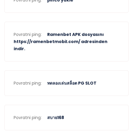
Povratni ping:
Ramenbet APK dosyasını
https://ramenbetmobil.com/ adresinden
indir.
Povratni ping:
ทดลองเล่นสล็อต PG SLOT
Povratni ping:
สบาย168