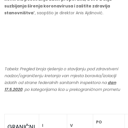
suzbijanja širenja koronavirusa i zaštite zdravlja
stanovništva
”, saopštio je direktor Anis Ajdinović.
Tabela: Pregled broja rješenja o stavljanju pod zdravstveni
nadzor/ograničenju kretanja van mjesta boravka/izolaciji
izdatih od strane federalnih sanitarnih inspektora na
dan
17.5.2020
. po kategorijama lica u prekograničnom prometu
PO
I
V
GRANIČNI