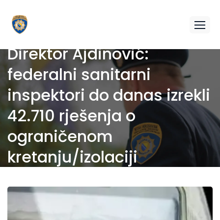
Direktor Ajdinović:
federalni sanitarni
inspektori do danas izrekli
42.710 rješenja o
ograničenom
kretanju/izolaciji