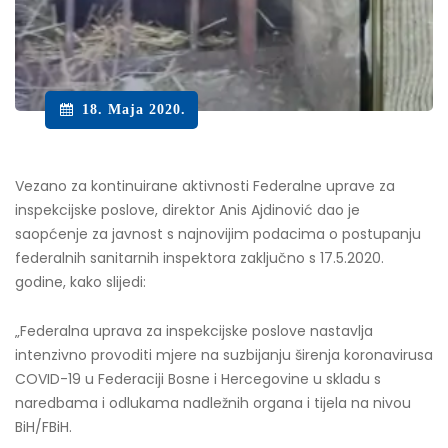
18. Maja 2020.
Vezano za kontinuirane aktivnosti Federalne uprave za
inspekcijske poslove, direktor Anis Ajdinović dao je
saopćenje za javnost s najnovijim podacima o postupanju
federalnih sanitarnih inspektora zaključno s 17.5.2020.
godine, kako slijedi:
„Federalna uprava za inspekcijske poslove nastavlja
intenzivno provoditi mjere na suzbijanju širenja koronavirusa
COVID-19 u Federaciji Bosne i Hercegovine u skladu s
naredbama i odlukama nadležnih organa i tijela na nivou
BiH/FBiH.