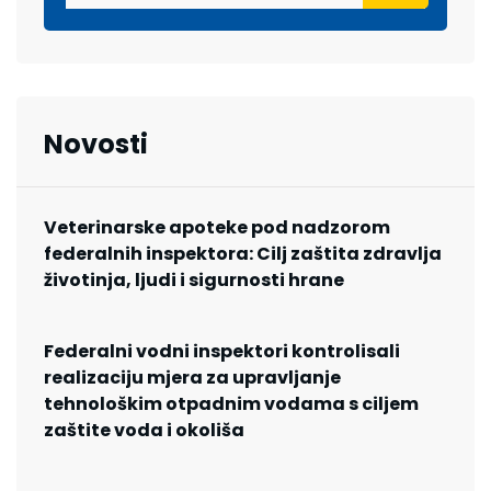
Novosti
Veterinarske apoteke pod nadzorom
federalnih inspektora: Cilj zaštita zdravlja
životinja, ljudi i sigurnosti hrane
Federalni vodni inspektori kontrolisali
realizaciju mjera za upravljanje
tehnološkim otpadnim vodama s ciljem
zaštite voda i okoliša