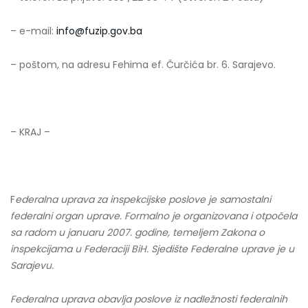
– e-mail:
info@fuzip.gov.ba
– poštom, na adresu Fehima ef. Čurčića br. 6. Sarajevo.
– KRAJ –
F
ederalna uprava za inspekcijske poslove je samostalni
federalni organ uprave. Formalno je organizovana i otpočela
sa radom u januaru 2007. godine, temeljem Zakona o
inspekcijama u Federaciji BiH. Sjedište Federalne uprave je u
Sarajevu.
Federalna uprava obavlja poslove iz nadležnosti federalnih