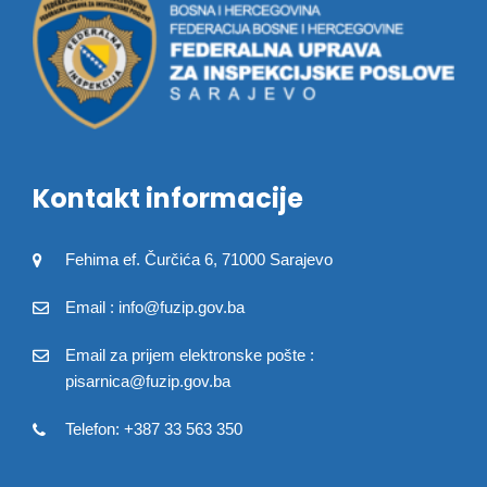
Kontakt informacije
Fehima ef. Čurčića 6, 71000 Sarajevo
Email : info@fuzip.gov.ba
Email za prijem elektronske pošte :
pisarnica@fuzip.gov.ba
Telefon: +387 33 563 350