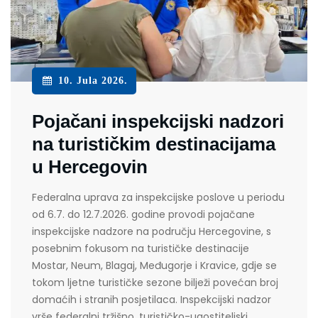
10. Jula 2026.
Pojačani inspekcijski nadzori
na turističkim destinacijama
u Hercegovin
Federalna uprava za inspekcijske poslove u periodu
od 6.7. do 12.7.2026. godine provodi pojačane
inspekcijske nadzore na području Hercegovine, s
posebnim fokusom na turističke destinacije
Mostar, Neum, Blagaj, Međugorje i Kravice, gdje se
tokom ljetne turističke sezone bilježi povećan broj
domaćih i stranih posjetilaca. Inspekcijski nadzor
vrše federalni tržišno, turističko-ugostiteljski