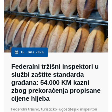
16. Jula 2026.
Federalni tržišni inspektori u
službi zaštite standarda
građana: 54.000 KM kazni
zbog prekoračenja propisane
cijene hljeba
Federalni tržišno, turističko-ugostiteljski inspektori