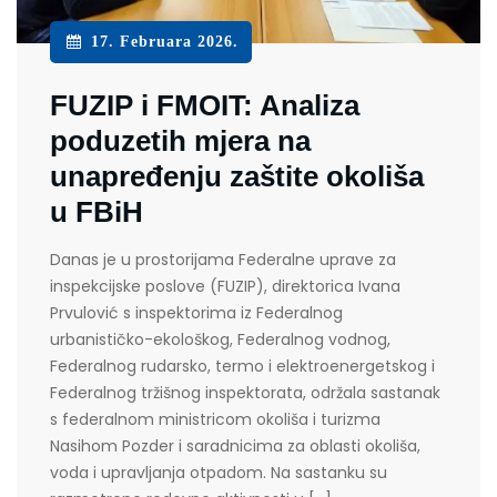
17. Februara 2026.
FUZIP i FMOIT: Analiza
poduzetih mjera na
unapređenju zaštite okoliša
u FBiH
Danas je u prostorijama Federalne uprave za
inspekcijske poslove (FUZIP), direktorica Ivana
Prvulović s inspektorima iz Federalnog
urbanističko-ekološkog, Federalnog vodnog,
Federalnog rudarsko, termo i elektroenergetskog i
Federalnog tržišnog inspektorata, održala sastanak
s federalnom ministricom okoliša i turizma
Nasihom Pozder i saradnicima za oblasti okoliša,
voda i upravljanja otpadom. Na sastanku su