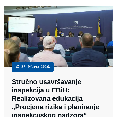
26. Marta 2026.
Stručno usavršavanje
inspekcija u FBiH:
Realizovana edukacija
„Procjena rizika i planiranje
inspekcijskog nadzora“