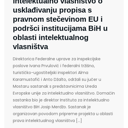
intelektualno vlasništvo o
usklađivanju propisa s
pravnom stečevinom EU i
podršci institucijama BiH u
oblasti intelektualnog
vlasništva
Direktorica Federalne uprave za inspekcijske
poslove Ivana Prvulović i federalni tržišno,
turističko-ugostiteljski inspektori Alma
Karamustafić i Anto Džalto, održali su jučer u
Mostaru sastanak s predstavnicima Ureda
Evropske unije za intelektualno vlasništvo. Domaćin
sastanka bio je direktor Instituta za intelektualno
vlasništvo BiH Josip Merdžo. Sastanak je
organizovan povodom pripreme projekta u oblasti
prava intelektualnog vlasništva […]