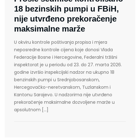
18 bezinskih pumpi u FBiH,
nije utvrđeno prekoračenje
maksimalne marže
U okviru kontrole poštivanja propisa i mjera
neposredne kontrole cijena koje donosi Vlada
Federacije Bosne i Hercegovine, Federalni tržišni
inspektorat je u periodu od 23. do 27. marta 2026.
godine izvršio inspekcijski nadzor na ukupno 18
benzinskih pumpi u Srednjobosanskom,
Hercegovačko-neretvanskom, Tuzlanskom i
Kantonu Sarajevo. U nadzorima nije utvrđeno
prekoračenje maksimalne dozvoljene marže u
apsolutnom […]