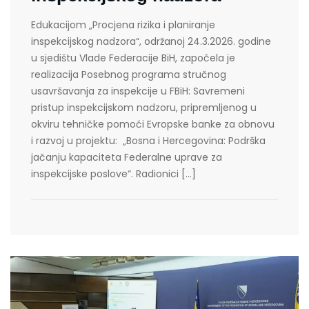
Edukacijom „Procjena rizika i planiranje
inspekcijskog nadzora“, održanoj 24.3.2026. godine
u sjedištu Vlade Federacije BiH, započela je
realizacija Posebnog programa stručnog
usavršavanja za inspekcije u FBiH: Savremeni
pristup inspekcijskom nadzoru, pripremljenog u
okviru tehničke pomoći Evropske banke za obnovu
i razvoj u projektu: „Bosna i Hercegovina: Podrška
jačanju kapaciteta Federalne uprave za
inspekcijske poslove“. Radionici […]