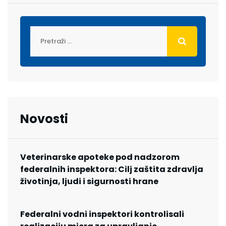
Novosti
Veterinarske apoteke pod nadzorom
federalnih inspektora: Cilj zaštita zdravlja
životinja, ljudi i sigurnosti hrane
Federalni vodni inspektori kontrolisali