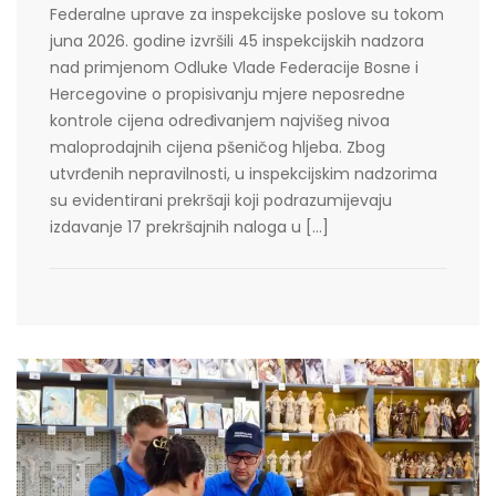
Federalne uprave za inspekcijske poslove su tokom
juna 2026. godine izvršili 45 inspekcijskih nadzora
nad primjenom Odluke Vlade Federacije Bosne i
Hercegovine o propisivanju mjere neposredne
kontrole cijena određivanjem najvišeg nivoa
maloprodajnih cijena pšeničog hljeba. Zbog
utvrđenih nepravilnosti, u inspekcijskim nadzorima
su evidentirani prekršaji koji podrazumijevaju
izdavanje 17 prekršajnih naloga u […]