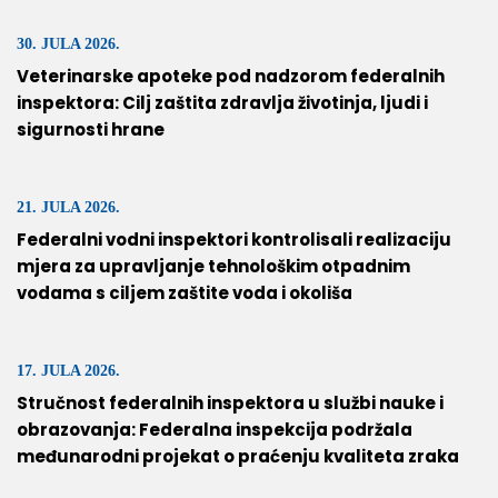
30. JULA 2026.
Veterinarske apoteke pod nadzorom federalnih
inspektora: Cilj zaštita zdravlja životinja, ljudi i
sigurnosti hrane
21. JULA 2026.
Federalni vodni inspektori kontrolisali realizaciju
mjera za upravljanje tehnološkim otpadnim
vodama s ciljem zaštite voda i okoliša
17. JULA 2026.
Stručnost federalnih inspektora u službi nauke i
obrazovanja: Federalna inspekcija podržala
međunarodni projekat o praćenju kvaliteta zraka