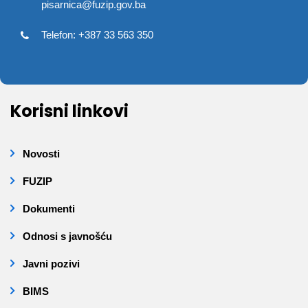
pisarnica@fuzip.gov.ba
Telefon: +387 33 563 350
Korisni linkovi
Novosti
FUZIP
Dokumenti
Odnosi s javnošću
Javni pozivi
BIMS