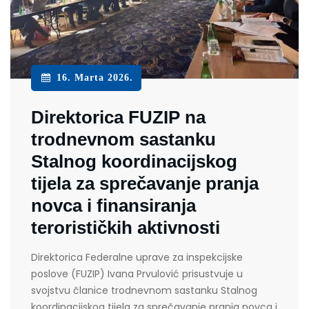
16. Marta 2026.
Direktorica FUZIP na
trodnevnom sastanku
Stalnog koordinacijskog
tijela za sprečavanje pranja
novca i finansiranja
terorističkih aktivnosti
Direktorica Federalne uprave za inspekcijske
poslove (FUZIP) Ivana Prvulović prisustvuje u
svojstvu članice trodnevnom sastanku Stalnog
koordinacijskog tijela za sprečavanje pranja novca i