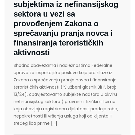
subjektima iz nefinansijskog
sektora u vezi sa
provođenjem Zakona o
sprečavanju pranja novca i
finansiranja terorističkih
aktivnosti
Shodno obavezama i nadležnostima Federalne
uprave za inspekcijske poslove koje proizilaze iz
Zakona o sprečavanju pranja novca i finansiranja
terorističkih aktivnosti (“Službeni glasnik BiH”, broj:
13/24), obavještavamo subjekte nadzora u okviru
nefinansijskog sektora ( pravnim i fizičkim licima
koja obavljaju registriranu djelatnost prodaje robe,
nepokretnosti ili vršenja usluga koji od klijenta ili
trećeg lica prime […]