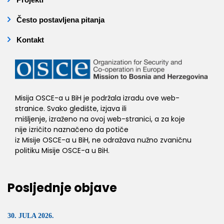
Često postavljena pitanja
Kontakt
Misija OSCE-a u BiH je podržala izradu ove web-
stranice. Svako gledište, izjava ili
mišljenje, izraženo na ovoj web-stranici, a za koje
nije izričito naznačeno da potiče
iz Misije OSCE-a u BiH, ne odražava nužno zvaničnu
politiku Misije OSCE-a u BiH.
Posljednje objave
30. JULA 2026.