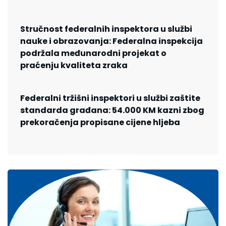
Stručnost federalnih inspektora u službi
nauke i obrazovanja: Federalna inspekcija
podržala međunarodni projekat o
praćenju kvaliteta zraka
Federalni tržišni inspektori u službi zaštite
standarda građana: 54.000 KM kazni zbog
prekoračenja propisane cijene hljeba