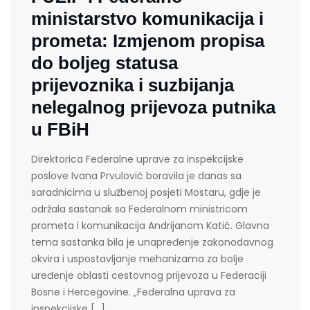
ministarstvo komunikacija i
prometa: Izmjenom propisa
do boljeg statusa
prijevoznika i suzbijanja
nelegalnog prijevoza putnika
u FBiH
Direktorica Federalne uprave za inspekcijske
poslove Ivana Prvulović boravila je danas sa
saradnicima u službenoj posjeti Mostaru, gdje je
održala sastanak sa Federalnom ministricom
prometa i komunikacija Andrijanom Katić. Glavna
tema sastanka bila je unapređenje zakonodavnog
okvira i uspostavljanje mehanizama za bolje
uređenje oblasti cestovnog prijevoza u Federaciji
Bosne i Hercegovine. „Federalna uprava za
inspekcijske […]