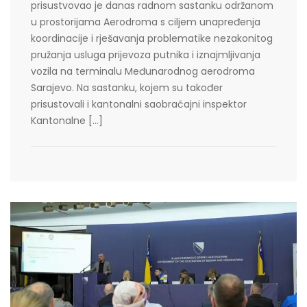
prisustvovao je danas radnom sastanku održanom
u prostorijama Aerodroma s ciljem unapređenja
koordinacije i rješavanja problematike nezakonitog
pružanja usluga prijevoza putnika i iznajmljivanja
vozila na terminalu Međunarodnog aerodroma
Sarajevo. Na sastanku, kojem su također
prisustovali i kantonalni saobraćajni inspektor
Kantonalne […]