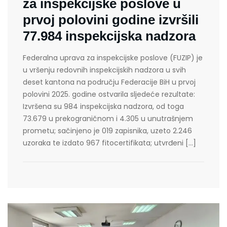
za inspekcijske poslove u
prvoj polovini godine izvršili
77.984 inspekcijska nadzora
Federalna uprava za inspekcijske poslove (FUZIP) je
u vršenju redovnih inspekcijskih nadzora u svih
deset kantona na području Federacije BiH u prvoj
polovini 2025. godine ostvarila sljedeće rezultate:
Izvršena su 984 inspekcijska nadzora, od toga
73.679 u prekograničnom i 4.305 u unutrašnjem
prometu; sačinjeno je 019 zapisnika, uzeto 2.246
uzoraka te izdato 967 fitocertifikata; utvrđeni […]