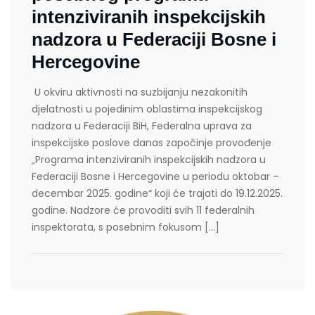
intenziviranih inspekcijskih
nadzora u Federaciji Bosne i
Hercegovine
U okviru aktivnosti na suzbijanju nezakonitih
djelatnosti u pojedinim oblastima inspekcijskog
nadzora u Federaciji BiH, Federalna uprava za
inspekcijske poslove danas započinje provođenje
„Programa intenziviranih inspekcijskih nadzora u
Federaciji Bosne i Hercegovine u periodu oktobar –
decembar 2025. godine“ koji će trajati do 19.12.2025.
godine. Nadzore će provoditi svih 11 federalnih
inspektorata, s posebnim fokusom […]