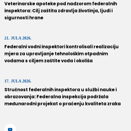
Veterinarske apoteke pod nadzorom federalnih
inspektora: Cilj zaštita zdravlja životinja, ljudi i
sigurnosti hrane
21. JULA 2026.
Federalni vodni inspektori kontrolisali realizaciju
mjera za upravljanje tehnološkim otpadnim
vodama s ciljem zaštite voda i okoliša
17. JULA 2026.
Stručnost federalnih inspektora u službi nauke i
obrazovanja: Federalna inspekcija podržala
međunarodni projekat o praćenju kvaliteta zraka