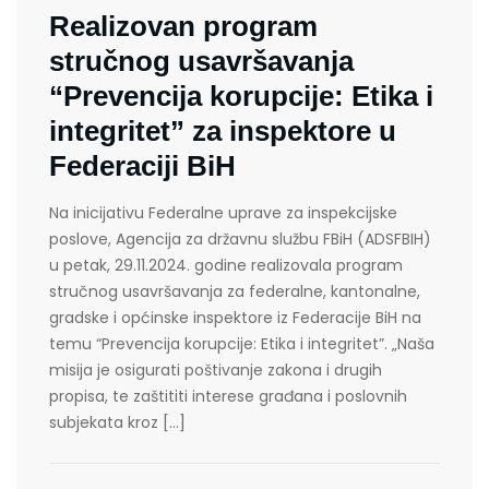
Realizovan program
stručnog usavršavanja
“Prevencija korupcije: Etika i
integritet” za inspektore u
Federaciji BiH
Na inicijativu Federalne uprave za inspekcijske
poslove, Agencija za državnu službu FBiH (ADSFBIH)
u petak, 29.11.2024. godine realizovala program
stručnog usavršavanja za federalne, kantonalne,
gradske i općinske inspektore iz Federacije BiH na
temu “Prevencija korupcije: Etika i integritet”. „Naša
misija je osigurati poštivanje zakona i drugih
propisa, te zaštititi interese građana i poslovnih
subjekata kroz […]