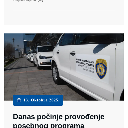
13. Oktobra 2025.
Danas počinje provođenje
posebnog programa