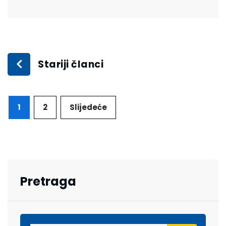
Stariji članci
1
2
Slijedeće
Pretraga