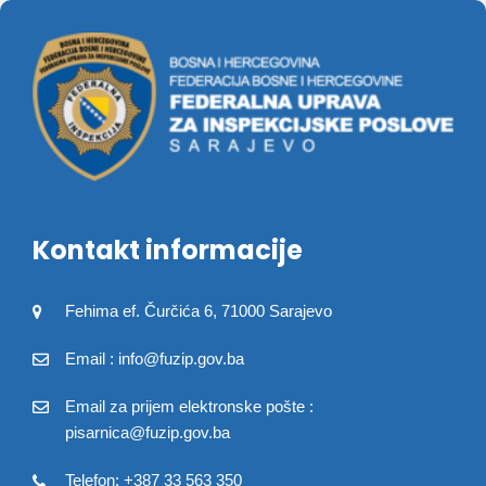
Kontakt informacije
Fehima ef. Čurčića 6, 71000 Sarajevo
Email : info@fuzip.gov.ba
Email za prijem elektronske pošte :
pisarnica@fuzip.gov.ba
Telefon: +387 33 563 350