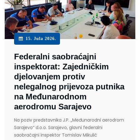
15. Jula 2026.
Federalni saobraćajni
inspektorat: Zajedničkim
djelovanjem protiv
nelegalnog prijevoza putnika
na Međunarodnom
aerodromu Sarajevo
Na poziv predstavnika J.P. „Međunarodni aerodrom
Sarajevo“ d.o.o. Sarajevo, glavni federalni
saobraćajni inspektor Tomislav Mikulić