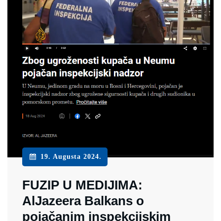
19. Augusta 2024.
FUZIP U MEDIJIMA:
AlJazeera Balkans o
pojačanim inspekcijskim