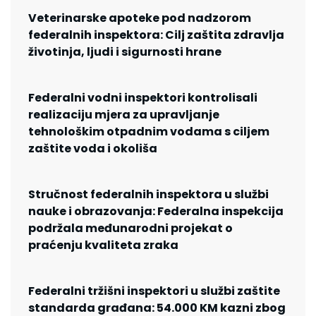
Veterinarske apoteke pod nadzorom
federalnih inspektora: Cilj zaštita zdravlja
životinja, ljudi i sigurnosti hrane
Federalni vodni inspektori kontrolisali
realizaciju mjera za upravljanje
tehnološkim otpadnim vodama s ciljem
zaštite voda i okoliša
Stručnost federalnih inspektora u službi
nauke i obrazovanja: Federalna inspekcija
podržala međunarodni projekat o
praćenju kvaliteta zraka
Federalni tržišni inspektori u službi zaštite
standarda građana: 54.000 KM kazni zbog