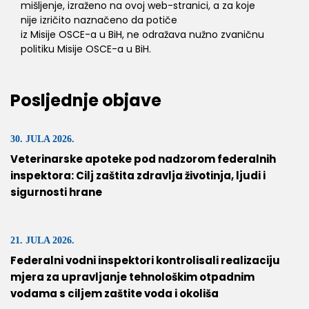
mišljenje, izraženo na ovoj web-stranici, a za koje
nije izričito naznačeno da potiče
iz Misije OSCE-a u BiH, ne odražava nužno zvaničnu
politiku Misije OSCE-a u BiH.
Posljednje objave
30. JULA 2026.
Veterinarske apoteke pod nadzorom federalnih
inspektora: Cilj zaštita zdravlja životinja, ljudi i
sigurnosti hrane
21. JULA 2026.
Federalni vodni inspektori kontrolisali realizaciju
mjera za upravljanje tehnološkim otpadnim
vodama s ciljem zaštite voda i okoliša