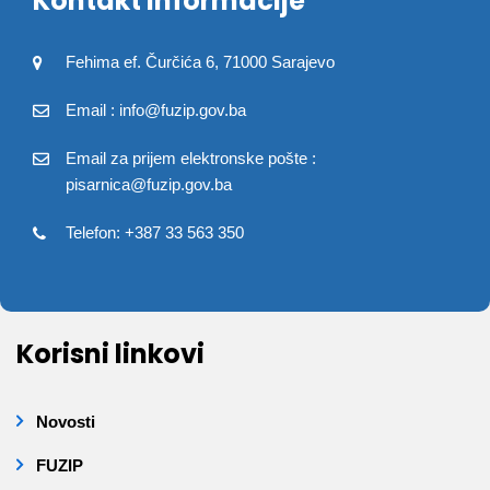
Kontakt informacije
Fehima ef. Čurčića 6, 71000 Sarajevo
Email : info@fuzip.gov.ba
Email za prijem elektronske pošte :
pisarnica@fuzip.gov.ba
Telefon: +387 33 563 350
Korisni linkovi
Novosti
FUZIP