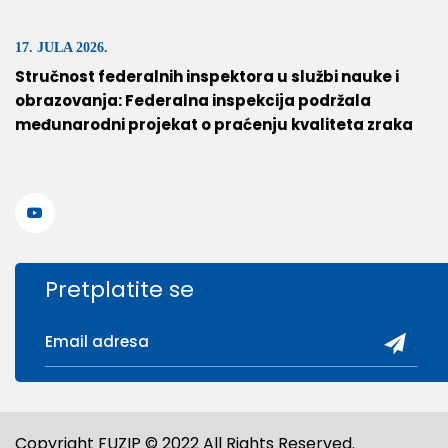
17. JULA 2026.
Stručnost federalnih inspektora u službi nauke i
obrazovanja: Federalna inspekcija podržala
međunarodni projekat o praćenju kvaliteta zraka
Pretplatite se
Copyright FUZIP © 2022 All Rights Reserved.