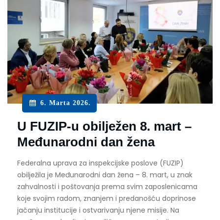
6. Marta 2026.
U FUZIP-u obilježen 8. mart –
Međunarodni dan žena
Federalna uprava za inspekcijske poslove (FUZIP)
obilježila je Međunarodni dan žena – 8. mart, u znak
zahvalnosti i poštovanja prema svim zaposlenicama
koje svojim radom, znanjem i predanošću doprinose
jačanju institucije i ostvarivanju njene misije. Na