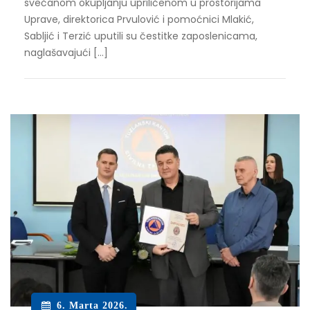
svečanom okupljanju upriličenom u prostorijama
Uprave, direktorica Prvulović i pomoćnici Mlakić,
Sabljić i Terzić uputili su čestitke zaposlenicama,
naglašavajući […]
6. Marta 2026.