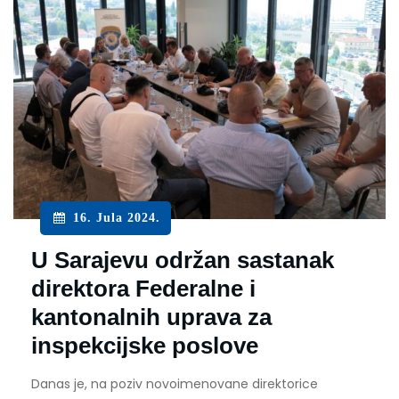
16. Jula 2024.
U Sarajevu održan sastanak
direktora Federalne i
kantonalnih uprava za
inspekcijske poslove
Danas je, na poziv novoimenovane direktorice