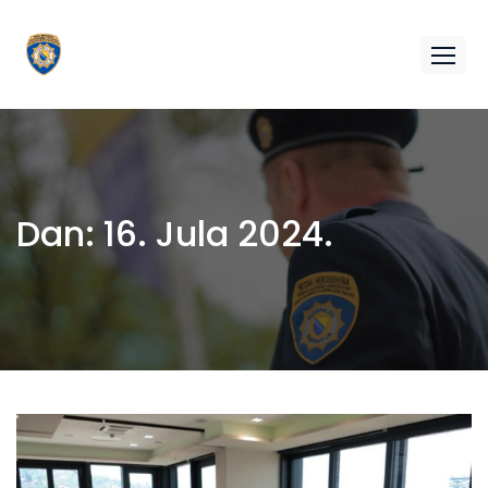
Dan:
16. Jula 2024.