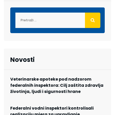
Novosti
Veterinarske apoteke pod nadzorom
federalnih inspektora: Cilj zaštita zdravlja
životinja, ljudi i sigurnosti hrane
Federalni vodni inspektori kontrolisali
realizaciju mjera za upravljanje