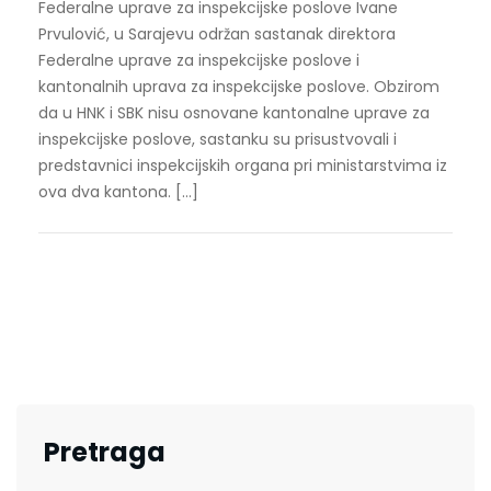
Federalne uprave za inspekcijske poslove Ivane
Prvulović, u Sarajevu održan sastanak direktora
Federalne uprave za inspekcijske poslove i
kantonalnih uprava za inspekcijske poslove. Obzirom
da u HNK i SBK nisu osnovane kantonalne uprave za
inspekcijske poslove, sastanku su prisustvovali i
predstavnici inspekcijskih organa pri ministarstvima iz
ova dva kantona. […]
Pretraga