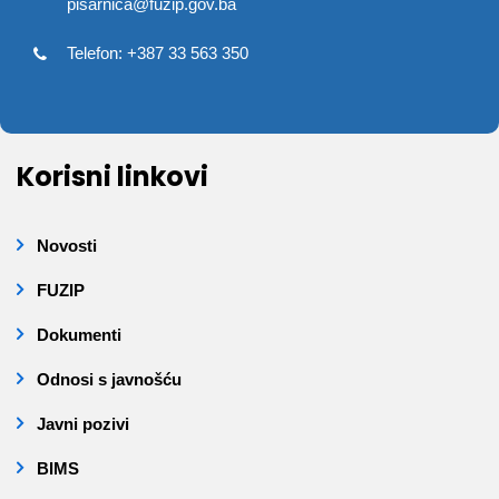
pisarnica@fuzip.gov.ba
Telefon: +387 33 563 350
Korisni linkovi
Novosti
FUZIP
Dokumenti
Odnosi s javnošću
Javni pozivi
BIMS