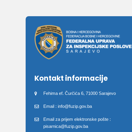
Kontakt informacije
Fehima ef. Čurčića 6, 71000 Sarajevo
Email : info@fuzip.gov.ba
Email za prijem elektronske pošte :
pisarnica@fuzip.gov.ba