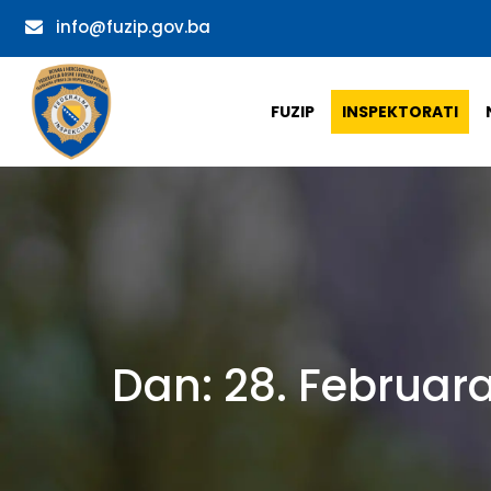
info@fuzip.gov.ba
FUZIP
INSPEKTORATI
Dan:
28. Februar