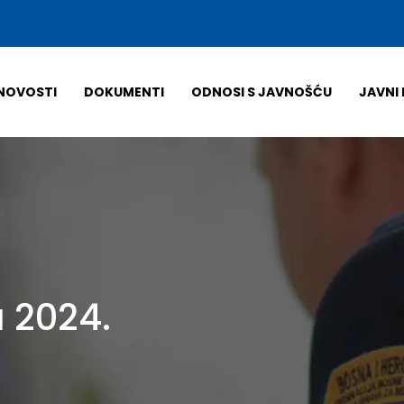
NOVOSTI
DOKUMENTI
ODNOSI S JAVNOŠĆU
JAVNI 
a 2024.