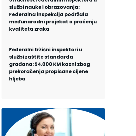
službi nauke i obrazovanja:
Federalna inspekcija podržala
međunarodni projekat o praćenju
kvaliteta zraka
Federalni tržišni inspektori u
službi zaštite standarda
građana: 54.000 KM kazni zbog
prekoračenja propisane cijene
hljeba