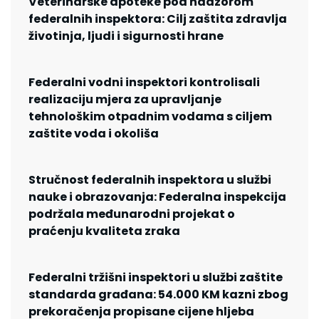
Veterinarske apoteke pod nadzorom
federalnih inspektora: Cilj zaštita zdravlja
životinja, ljudi i sigurnosti hrane
Federalni vodni inspektori kontrolisali
realizaciju mjera za upravljanje
tehnološkim otpadnim vodama s ciljem
zaštite voda i okoliša
Stručnost federalnih inspektora u službi
nauke i obrazovanja: Federalna inspekcija
podržala međunarodni projekat o
praćenju kvaliteta zraka
Federalni tržišni inspektori u službi zaštite
standarda građana: 54.000 KM kazni zbog
prekoračenja propisane cijene hljeba