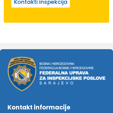
Kontakti inspekcija
Kontakt informacije