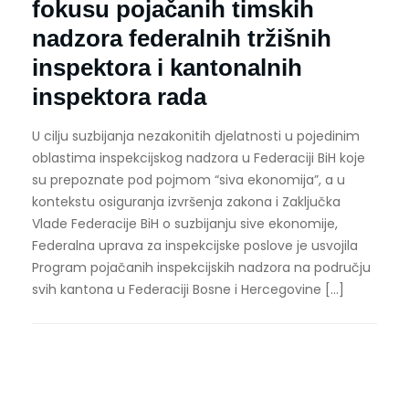
fokusu pojačanih timskih
nadzora federalnih tržišnih
inspektora i kantonalnih
inspektora rada
U cilju suzbijanja nezakonitih djelatnosti u pojedinim
oblastima inspekcijskog nadzora u Federaciji BiH koje
su prepoznate pod pojmom “siva ekonomija”, a u
kontekstu osiguranja izvršenja zakona i Zaključka
Vlade Federacije BiH o suzbijanju sive ekonomije,
Federalna uprava za inspekcijske poslove je usvojila
Program pojačanih inspekcijskih nadzora na području
svih kantona u Federaciji Bosne i Hercegovine […]