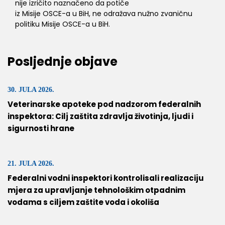
nije izričito naznačeno da potiče
iz Misije OSCE-a u BiH, ne odražava nužno zvaničnu
politiku Misije OSCE-a u BiH.
Posljednje objave
30. JULA 2026.
Veterinarske apoteke pod nadzorom federalnih
inspektora: Cilj zaštita zdravlja životinja, ljudi i
sigurnosti hrane
21. JULA 2026.
Federalni vodni inspektori kontrolisali realizaciju
mjera za upravljanje tehnološkim otpadnim
vodama s ciljem zaštite voda i okoliša