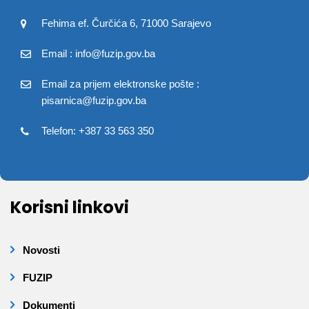
Fehima ef. Čurčića 6, 71000 Sarajevo
Email : info@fuzip.gov.ba
Email za prijem elektronske pošte :
pisarnica@fuzip.gov.ba
Telefon: +387 33 563 350
Korisni linkovi
Novosti
FUZIP
Dokumenti