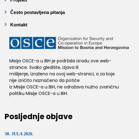
Često postavljena pitanja
Kontakt
Misija OSCE-a u BiH je podržala izradu ove web-
stranice. Svako gledište, izjava ili
mišljenje, izraženo na ovoj web-stranici, a za koje
nije izričito naznačeno da potiče
iz Misije OSCE-a u BiH, ne odražava nužno zvaničnu
politiku Misije OSCE-a u BiH.
Posljednje objave
30. JULA 2026.