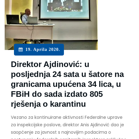
19. Aprila 2020.
Direktor Ajdinović: u
posljednja 24 sata u šatore na
granicama upućena 34 lica, u
FBiH do sada izdato 805
rješenja o karantinu
Vezano za kontinuirane aktivnosti Federalne uprave
za inspekcijske poslove, direktor Anis Ajdinović dao je
saopćenje za javnost s najnovijim podacima o