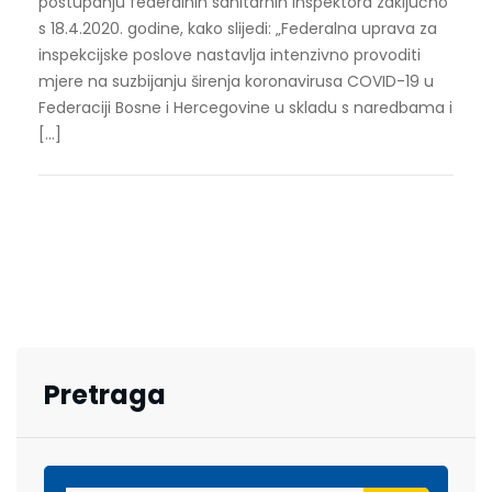
postupanju federalnih sanitarnih inspektora zaključno
s 18.4.2020. godine, kako slijedi: „Federalna uprava za
inspekcijske poslove nastavlja intenzivno provoditi
mjere na suzbijanju širenja koronavirusa COVID-19 u
Federaciji Bosne i Hercegovine u skladu s naredbama i
[…]
Pretraga