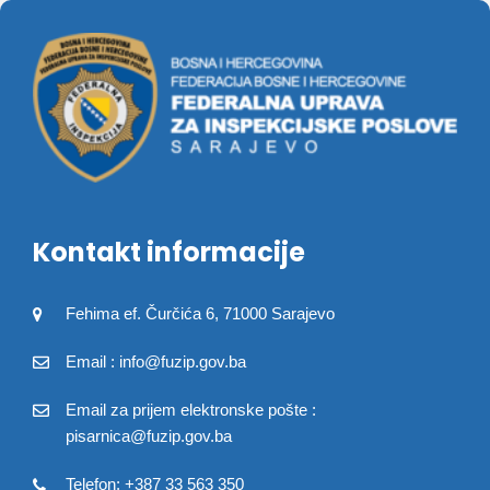
Kontakt informacije
Fehima ef. Čurčića 6, 71000 Sarajevo
Email : info@fuzip.gov.ba
Email za prijem elektronske pošte :
pisarnica@fuzip.gov.ba
Telefon: +387 33 563 350