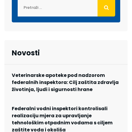
Novosti
Veterinarske apoteke pod nadzorom
federalnih inspektora: Cilj zaštita zdravlja
životinja, ljudi i sigurnosti hrane
Federalni vodni inspektori kontrolisali
realizaciju mjera za upravljanje
tehnološkim otpadnim vodama s ciljem
zaštite voda i okoliša