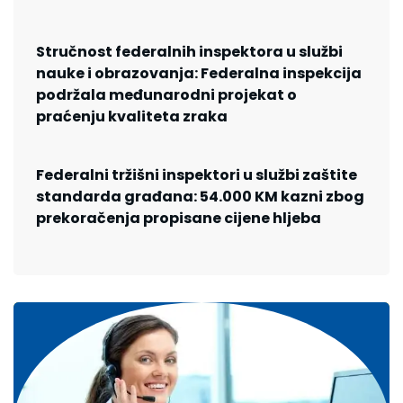
Stručnost federalnih inspektora u službi
nauke i obrazovanja: Federalna inspekcija
podržala međunarodni projekat o
praćenju kvaliteta zraka
Federalni tržišni inspektori u službi zaštite
standarda građana: 54.000 KM kazni zbog
prekoračenja propisane cijene hljeba