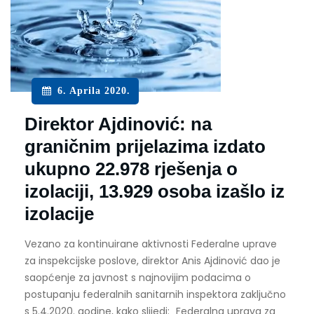
6. Aprila 2020.
Direktor Ajdinović: na
graničnim prijelazima izdato
ukupno 22.978 rješenja o
izolaciji, 13.929 osoba izašlo iz
izolacije
Vezano za kontinuirane aktivnosti Federalne uprave
za inspekcijske poslove, direktor Anis Ajdinović dao je
saopćenje za javnost s najnovijim podacima o
postupanju federalnih sanitarnih inspektora zaključno
s 5.4.2020. godine, kako slijedi: „Federalna uprava za