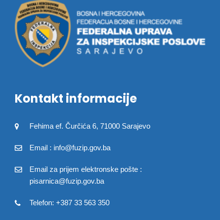
Kontakt informacije
Fehima ef. Čurčića 6, 71000 Sarajevo
Email : info@fuzip.gov.ba
Email za prijem elektronske pošte :
pisarnica@fuzip.gov.ba
Telefon: +387 33 563 350