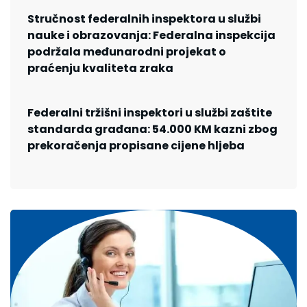
Stručnost federalnih inspektora u službi
nauke i obrazovanja: Federalna inspekcija
podržala međunarodni projekat o
praćenju kvaliteta zraka
Federalni tržišni inspektori u službi zaštite
standarda građana: 54.000 KM kazni zbog
prekoračenja propisane cijene hljeba