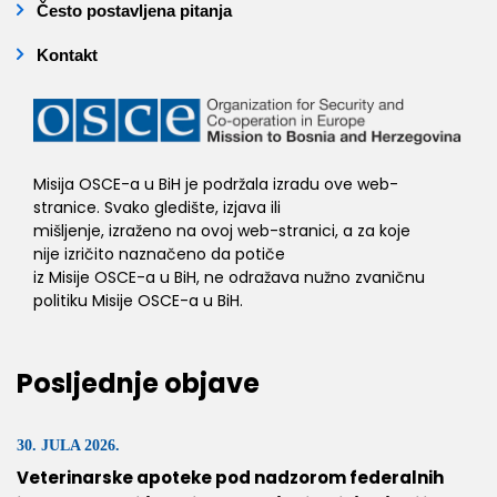
Često postavljena pitanja
Kontakt
Misija OSCE-a u BiH je podržala izradu ove web-
stranice. Svako gledište, izjava ili
mišljenje, izraženo na ovoj web-stranici, a za koje
nije izričito naznačeno da potiče
iz Misije OSCE-a u BiH, ne odražava nužno zvaničnu
politiku Misije OSCE-a u BiH.
Posljednje objave
30. JULA 2026.
Veterinarske apoteke pod nadzorom federalnih