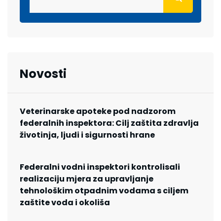
Novosti
Veterinarske apoteke pod nadzorom
federalnih inspektora: Cilj zaštita zdravlja
životinja, ljudi i sigurnosti hrane
Federalni vodni inspektori kontrolisali
realizaciju mjera za upravljanje
tehnološkim otpadnim vodama s ciljem
zaštite voda i okoliša