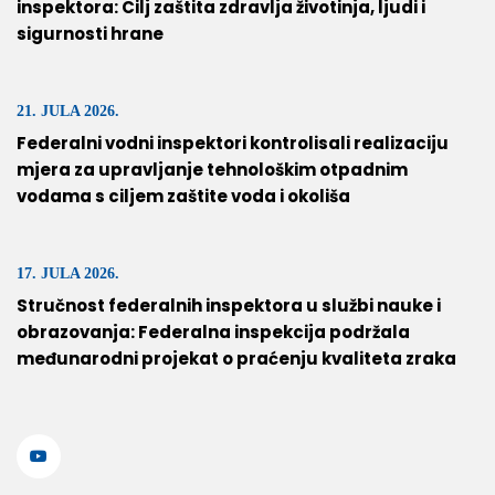
inspektora: Cilj zaštita zdravlja životinja, ljudi i
sigurnosti hrane
21. JULA 2026.
Federalni vodni inspektori kontrolisali realizaciju
mjera za upravljanje tehnološkim otpadnim
vodama s ciljem zaštite voda i okoliša
17. JULA 2026.
Stručnost federalnih inspektora u službi nauke i
obrazovanja: Federalna inspekcija podržala
međunarodni projekat o praćenju kvaliteta zraka