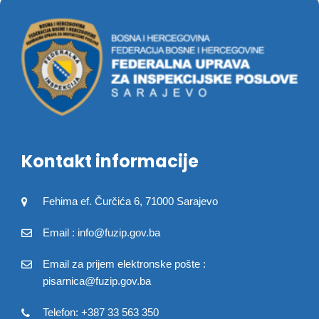
Kontakt informacije
Fehima ef. Čurčića 6, 71000 Sarajevo
Email : info@fuzip.gov.ba
Email za prijem elektronske pošte :
pisarnica@fuzip.gov.ba
Telefon: +387 33 563 350