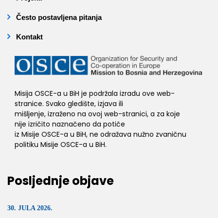
Često postavljena pitanja
Kontakt
Misija OSCE-a u BiH je podržala izradu ove web-
stranice. Svako gledište, izjava ili
mišljenje, izraženo na ovoj web-stranici, a za koje
nije izričito naznačeno da potiče
iz Misije OSCE-a u BiH, ne odražava nužno zvaničnu
politiku Misije OSCE-a u BiH.
Posljednje objave
30. JULA 2026.