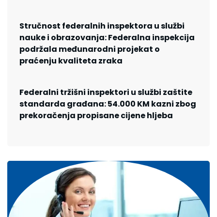
Stručnost federalnih inspektora u službi
nauke i obrazovanja: Federalna inspekcija
podržala međunarodni projekat o
praćenju kvaliteta zraka
Federalni tržišni inspektori u službi zaštite
standarda građana: 54.000 KM kazni zbog
prekoračenja propisane cijene hljeba