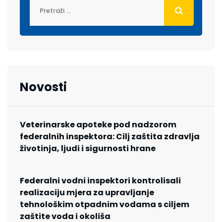
Novosti
Veterinarske apoteke pod nadzorom
federalnih inspektora: Cilj zaštita zdravlja
životinja, ljudi i sigurnosti hrane
Federalni vodni inspektori kontrolisali
realizaciju mjera za upravljanje
tehnološkim otpadnim vodama s ciljem
zaštite voda i okoliša