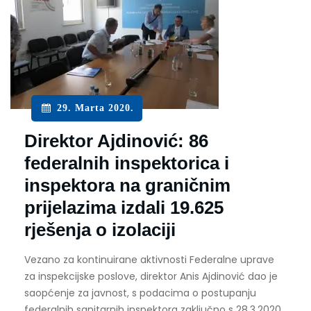
29. Marta 2020.
Direktor Ajdinović: 86
federalnih inspektorica i
inspektora na graničnim
prijelazima izdali 19.625
rješenja o izolaciji
Vezano za kontinuirane aktivnosti Federalne uprave
za inspekcijske poslove, direktor Anis Ajdinović dao je
saopćenje za javnost, s podacima o postupanju
federalnih sanitarnih inspektora zaključno s 28.3.2020.