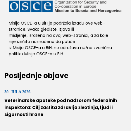
Misija OSCE-a u BiH je podržala izradu ove web-
stranice. Svako gledište, izjava ili
mišljenje, izraženo na ovoj web-stranici, a za koje
nije izričito naznačeno da potiče
iz Misije OSCE-a u BiH, ne odražava nužno zvaničnu
politiku Misije OSCE-a u BiH.
Posljednje objave
30. JULA 2026.
Veterinarske apoteke pod nadzorom federalnih
inspektora: Cilj zaštita zdravlja životinja, ljudi i
sigurnosti hrane