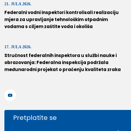
21. JULA 2026.
Federalni vodni inspektori kontrolisali realizaciju
mjera za upravljanje tehnološkim otpadnim
vodama s ciljem zaštite voda i okoliša
17. JULA 2026.
Stručnost federalnih inspektora u službi nauke i
obrazovanja: Federalna inspekcija podržala
međunarodni projekat o praćenju kvaliteta zraka
Pretplatite se