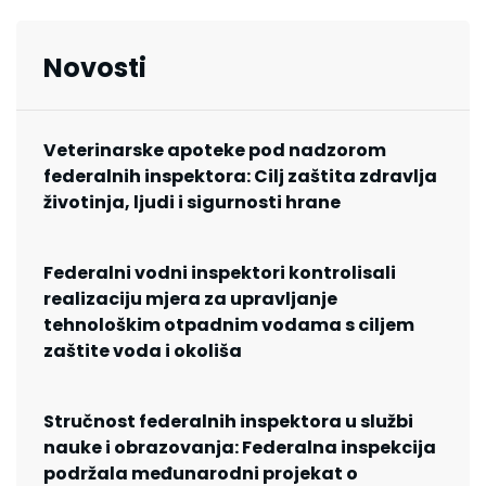
Novosti
Veterinarske apoteke pod nadzorom
federalnih inspektora: Cilj zaštita zdravlja
životinja, ljudi i sigurnosti hrane
Federalni vodni inspektori kontrolisali
realizaciju mjera za upravljanje
tehnološkim otpadnim vodama s ciljem
zaštite voda i okoliša
Stručnost federalnih inspektora u službi
nauke i obrazovanja: Federalna inspekcija
podržala međunarodni projekat o