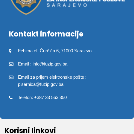
Kontakt informacije
Fehima ef. Čurčića 6, 71000 Sarajevo
Email : info@fuzip.gov.ba
Email za prijem elektronske pošte :
pisarnica@fuzip.gov.ba
Telefon: +387 33 563 350
Korisni linkovi