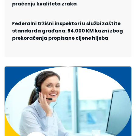
praćenju kvaliteta zraka
Federalni tržišni inspektori u službi zaštite
standarda građana: 54.000 KM kazni zbog
prekoračenja propisane cijene hljeba