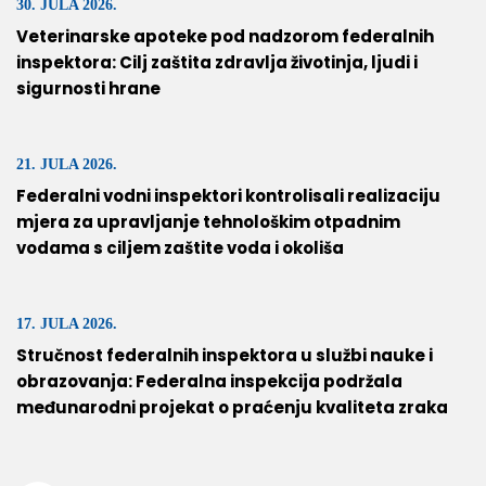
30. JULA 2026.
Veterinarske apoteke pod nadzorom federalnih
inspektora: Cilj zaštita zdravlja životinja, ljudi i
sigurnosti hrane
21. JULA 2026.
Federalni vodni inspektori kontrolisali realizaciju
mjera za upravljanje tehnološkim otpadnim
vodama s ciljem zaštite voda i okoliša
17. JULA 2026.
Stručnost federalnih inspektora u službi nauke i
obrazovanja: Federalna inspekcija podržala
međunarodni projekat o praćenju kvaliteta zraka