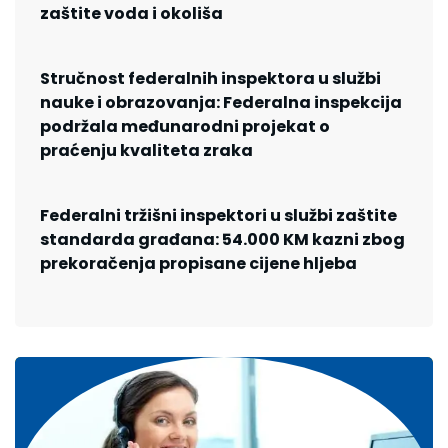
zaštite voda i okoliša
Stručnost federalnih inspektora u službi
nauke i obrazovanja: Federalna inspekcija
podržala međunarodni projekat o
praćenju kvaliteta zraka
Federalni tržišni inspektori u službi zaštite
standarda građana: 54.000 KM kazni zbog
prekoračenja propisane cijene hljeba