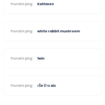
Povratni ping:
Kathleen
Povratni ping:
white rabbit mushroom
Povratni ping:
1win
Povratni ping:
เน็ต บ้าน ais