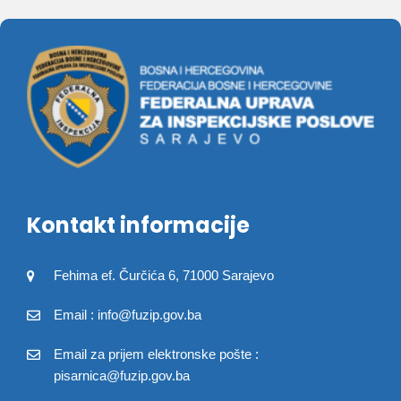
Kontakt informacije
Fehima ef. Čurčića 6, 71000 Sarajevo
Email : info@fuzip.gov.ba
Email za prijem elektronske pošte :
pisarnica@fuzip.gov.ba