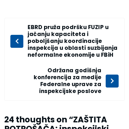
EBRD pruža podršku FUZIP u
jačanju kapaciteta i
poboljšanju koordinacije
inspekcija u oblasti suzbijanja
neformalne ekonomije u FBiH
Održana godišnja
konferencija za medije
Federalne uprave za
inspekcijske poslove
24 thoughts on “
ZAŠTITA
POTROŠAČA: inspekcijski