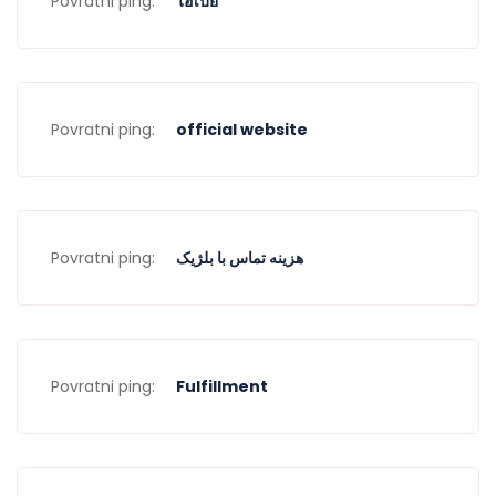
Povratni ping:
ไฮเบย์
Povratni ping:
official website
Povratni ping:
هزینه تماس با بلژیک
Povratni ping:
Fulfillment