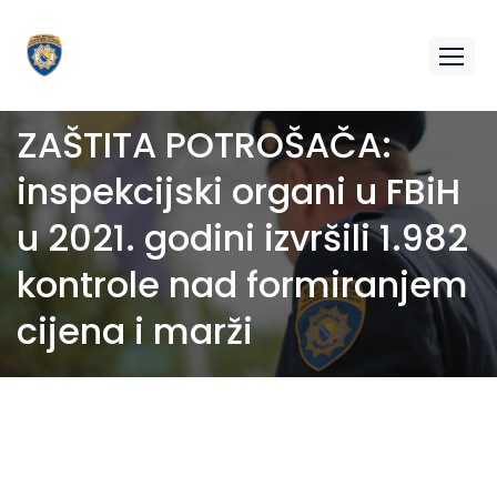
ZAŠTITA POTROŠAČA:
inspekcijski organi u FBiH
u 2021. godini izvršili 1.982
kontrole nad formiranjem
cijena i marži