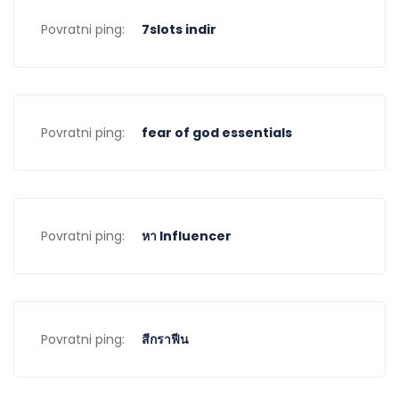
Povratni ping:
7slots indir
Povratni ping:
fear of god essentials
Povratni ping:
หา Influencer
Povratni ping:
สีกราฟีน