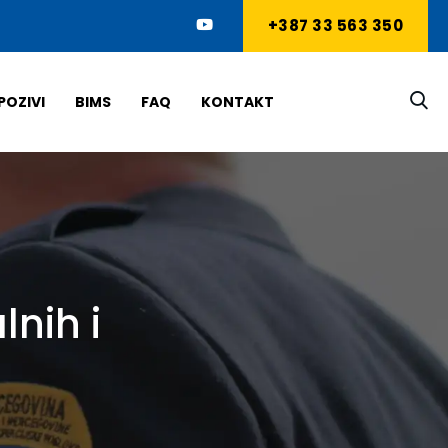
+387 33 563 350
POZIVI
BIMS
FAQ
KONTAKT
lnih i