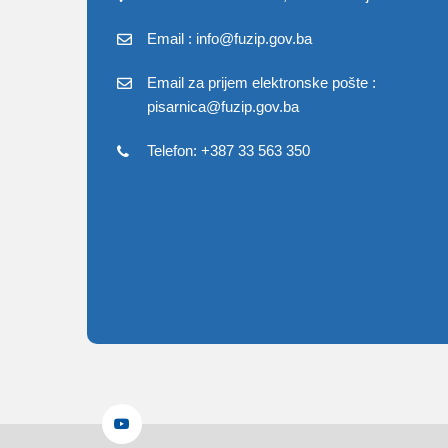
Email : info@fuzip.gov.ba
Email za prijem elektronske pošte :
pisarnica@fuzip.gov.ba
Telefon: +387 33 563 350