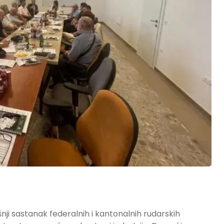
šnji sastanak federalnih i kantonalnih rudarskih