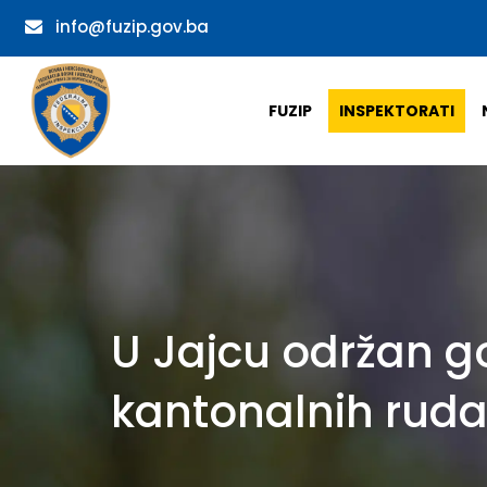
info@fuzip.gov.ba
FUZIP
INSPEKTORATI
U Jajcu održan go
kantonalnih ruda