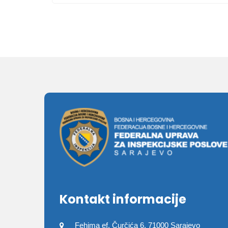
Kontakt informacije
Fehima ef. Čurčića 6, 71000 Sarajevo