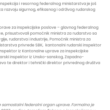
 inspekcija i resornog federalnog ministarstva je još
a razvoju sigurnog, efikasnog i održivog rudarskog
prave za inspekcijske poslove – glavnog federalnog
e, prisustvovali pomoćnik ministra za rudarstvo sa
je, rudarstva i industrije, Pomoćnik ministra za
nistarstva privrede SBK, kantonalni rudarski inspektor
 inspektor iz Kantonalne uprave za inspekcijske
arski inspektor iz Unsko-sanskog, Zapadno-
o te direktor i tehnički direktor privrednog društva
e samostalni federalni organ uprave. Formalno je