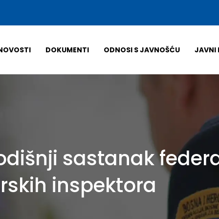
NOVOSTI
DOKUMENTI
ODNOSI S JAVNOŠĆU
JAVNI 
dišnji sastanak federa
rskih inspektora