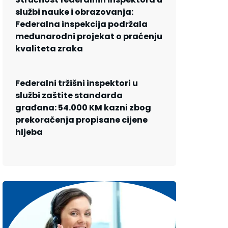
službi nauke i obrazovanja:
Federalna inspekcija podržala
međunarodni projekat o praćenju
kvaliteta zraka
Federalni tržišni inspektori u
službi zaštite standarda
građana: 54.000 KM kazni zbog
prekoračenja propisane cijene
hljeba