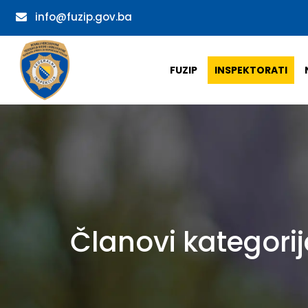
info@fuzip.gov.ba
FUZIP
INSPEKTORATI
Članovi kategorij