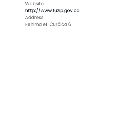
Website :
http://www.fuzip.gov.ba
Address :
Fehima ef. Čurčića 6