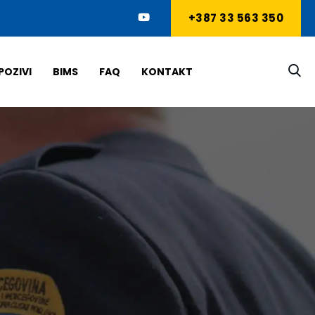
+387 33 563 350
POZIVI
BIMS
FAQ
KONTAKT