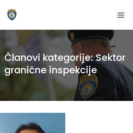
Članovi kategorije:
Sektor
granične inspekcije