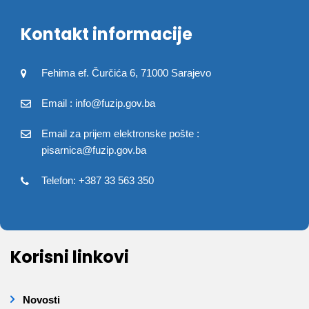
Kontakt informacije
Fehima ef. Čurčića 6, 71000 Sarajevo
Email : info@fuzip.gov.ba
Email za prijem elektronske pošte :
pisarnica@fuzip.gov.ba
Telefon: +387 33 563 350
Korisni linkovi
Novosti