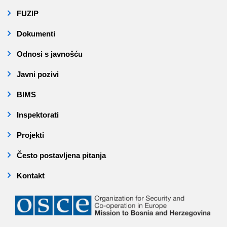
FUZIP
Dokumenti
Odnosi s javnošću
Javni pozivi
BIMS
Inspektorati
Projekti
Često postavljena pitanja
Kontakt