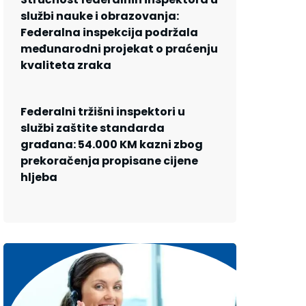
službi nauke i obrazovanja:
Federalna inspekcija podržala
međunarodni projekat o praćenju
kvaliteta zraka
Federalni tržišni inspektori u
službi zaštite standarda
građana: 54.000 KM kazni zbog
prekoračenja propisane cijene
hljeba