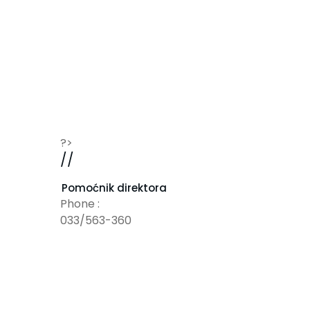
?>
//
Pomoćnik direktora
Phone :
033/563-360