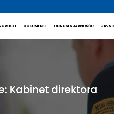
NOVOSTI
DOKUMENTI
ODNOSI S JAVNOŠĆU
JAVNI 
e:
Kabinet direktora