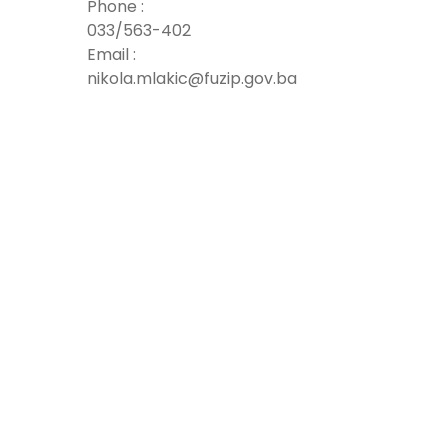
Phone :
033/563-402
Email :
nikola.mlakic@fuzip.gov.ba