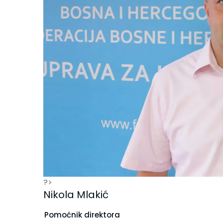
?>
Nikola Mlakić
Pomoćnik direktora