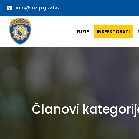
info@fuzip.gov.ba
FUZIP
INSPEKTORATI
Članovi kategorij