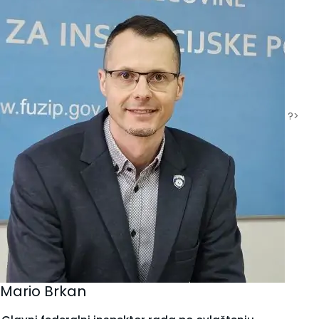
?>
Mario Brkan