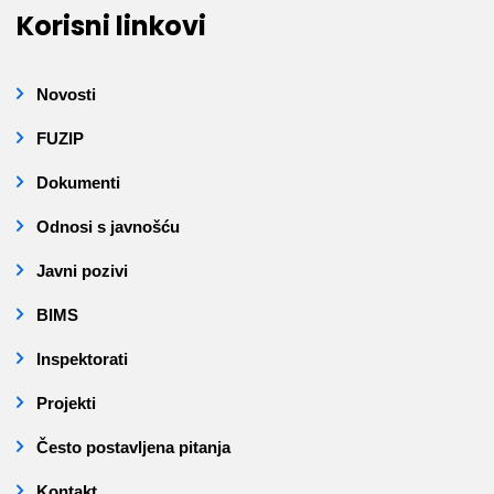
Korisni linkovi
Novosti
FUZIP
Dokumenti
Odnosi s javnošću
Javni pozivi
BIMS
Inspektorati
Projekti
Često postavljena pitanja
Kontakt