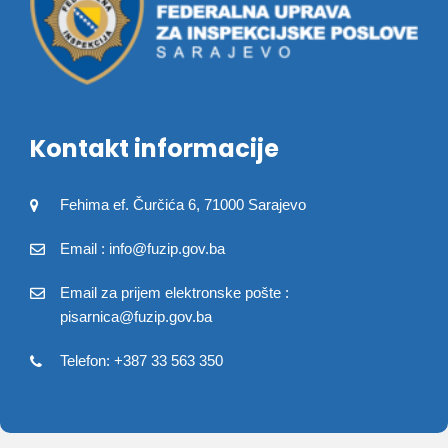
Kontakt informacije
Fehima ef. Čurčića 6, 71000 Sarajevo
Email : info@fuzip.gov.ba
Email za prijem elektronske pošte :
pisarnica@fuzip.gov.ba
Telefon: +387 33 563 350