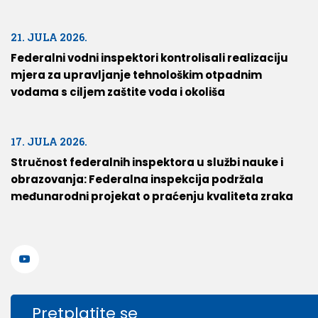
21. JULA 2026.
Federalni vodni inspektori kontrolisali realizaciju
mjera za upravljanje tehnološkim otpadnim
vodama s ciljem zaštite voda i okoliša
17. JULA 2026.
Stručnost federalnih inspektora u službi nauke i
obrazovanja: Federalna inspekcija podržala
međunarodni projekat o praćenju kvaliteta zraka
Pretplatite se