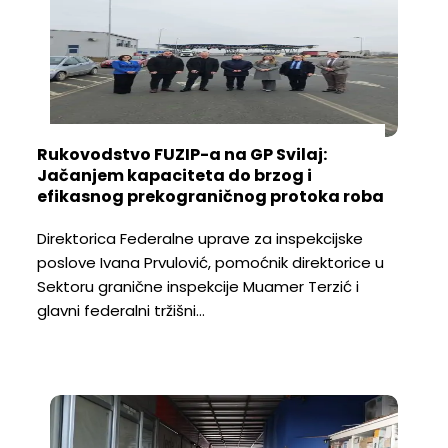
Rukovodstvo FUZIP-a na GP Svilaj:
Jačanjem kapaciteta do brzog i
efikasnog prekograničnog protoka roba
Direktorica Federalne uprave za inspekcijske
poslove Ivana Prvulović, pomoćnik direktorice u
Sektoru granične inspekcije Muamer Terzić i
glavni federalni tržišni…