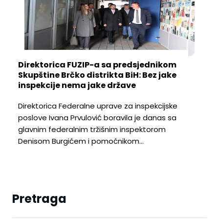
Direktorica FUZIP-a sa predsjednikom
Skupštine Brčko distrikta BiH: Bez jake
inspekcije nema jake države
Direktorica Federalne uprave za inspekcijske
poslove Ivana Prvulović boravila je danas sa
glavnim federalnim tržišnim inspektorom
Denisom Burgićem i pomoćnikom…
Pretraga