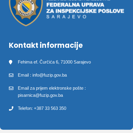
Kontakt informacije
Fehima ef. Čurčića 6, 71000 Sarajevo
Email : info@fuzip.gov.ba
Email za prijem elektronske pošte :
pisarnica@fuzip.gov.ba
Telefon: +387 33 563 350