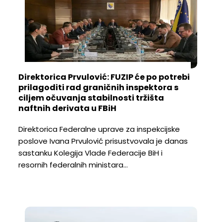
Direktorica Prvulović: FUZIP će po potrebi
prilagoditi rad graničnih inspektora s
ciljem očuvanja stabilnosti tržišta
naftnih derivata u FBiH
Direktorica Federalne uprave za inspekcijske
poslove Ivana Prvulović prisustvovala je danas
sastanku Kolegija Vlade Federacije BiH i
resornih federalnih ministara…