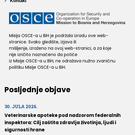
Kontakt
Misija OSCE-a u BiH je podržala izradu ove web-
stranice. Svako gledište, izjava ili
mišljenje, izraženo na ovoj web-stranici, a za koje
nije izričito naznačeno da potiče
iz Misije OSCE-a u BiH, ne odražava nužno zvaničnu
politiku Misije OSCE-a u BiH.
Posljednje objave
30. JULA 2026.
Veterinarske apoteke pod nadzorom federalnih
inspektora: Cilj zaštita zdravlja životinja, ljudi i
sigurnosti hrane