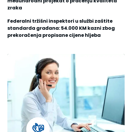
međunarodni projekat o praćenju kvaliteta
zraka
Federalni tržišni inspektori u službi zaštite
standarda građana: 54.000 KM kazni zbog
prekoračenja propisane cijene hljeba