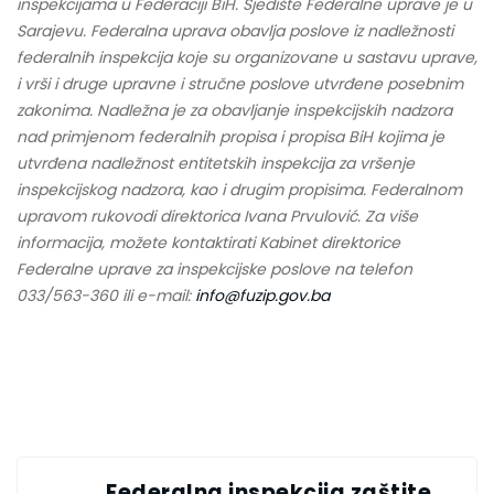
inspekcijama u Federaciji BiH. Sjedište Federalne uprave je u
Sarajevu. Federalna uprava obavlja poslove iz nadležnosti
federalnih inspekcija koje su organizovane u sastavu uprave,
i vrši i druge upravne i stručne poslove utvrđene posebnim
zakonima. Nadležna je za obavljanje inspekcijskih nadzora
nad primjenom federalnih propisa i propisa BiH kojima je
utvrđena nadležnost entitetskih inspekcija za vršenje
inspekcijskog nadzora, kao i drugim propisima. Federalnom
upravom rukovodi direktorica Ivana Prvulović. Za više
informacija, možete kontaktirati Kabinet direktorice
Federalne uprave za inspekcijske poslove na telefon
033/563-360 ili e-mail:
info@fuzip.gov.ba
Federalna inspekcija zaštite