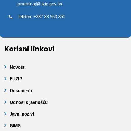
pisarnica@fuzip.gov.ba
Telefon: +387 33 563 350
Korisni linkovi
Novosti
FUZIP
Dokumenti
Odnosi s javnošću
Javni pozivi
BIMS