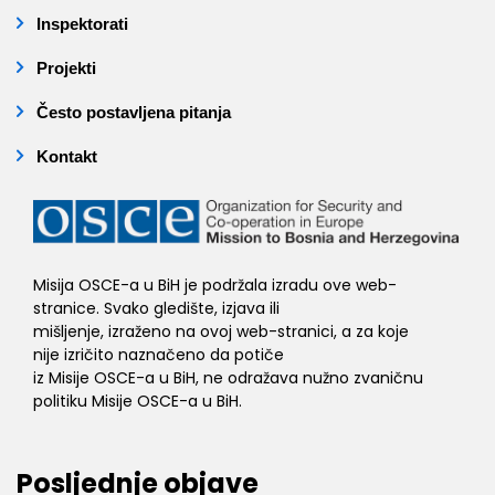
Inspektorati
Projekti
Često postavljena pitanja
Kontakt
Misija OSCE-a u BiH je podržala izradu ove web-
stranice. Svako gledište, izjava ili
mišljenje, izraženo na ovoj web-stranici, a za koje
nije izričito naznačeno da potiče
iz Misije OSCE-a u BiH, ne odražava nužno zvaničnu
politiku Misije OSCE-a u BiH.
Posljednje objave