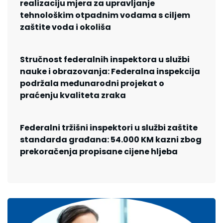
realizaciju mjera za upravljanje
tehnološkim otpadnim vodama s ciljem
zaštite voda i okoliša
Stručnost federalnih inspektora u službi
nauke i obrazovanja: Federalna inspekcija
podržala međunarodni projekat o
praćenju kvaliteta zraka
Federalni tržišni inspektori u službi zaštite
standarda građana: 54.000 KM kazni zbog
prekoračenja propisane cijene hljeba