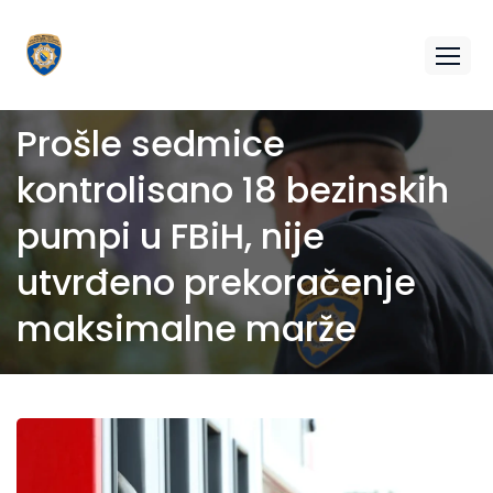
Prošle sedmice
kontrolisano 18 bezinskih
pumpi u FBiH, nije
utvrđeno prekoračenje
maksimalne marže