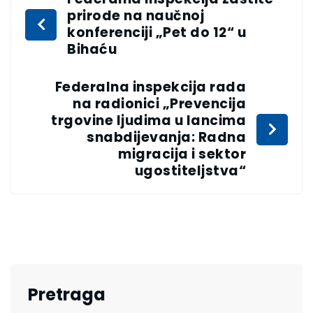
prirode na naučnoj
konferenciji „Pet do 12“ u
Bihaću
Federalna inspekcija rada
na radionici „Prevencija
trgovine ljudima u lancima
snabdijevanja: Radna
migracija i sektor
ugostiteljstva“
Pretraga