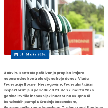
31. Marta 2026.
U okviru kontrole poštivanja propisa i mjera
neposredne kontrole cijena koje donosi Vlada
Federacije Bosne i Hercegovine, Federalni tržišni
inspektorat je u periodu od 23. do 27. marta 2026.
godine izvršio inspekcijski nadzor na ukupno 18
benzinskih pumpi u Srednjobosanskom,
Hercegovačko-neretvanskom, Tuzlanskom i Kantonu