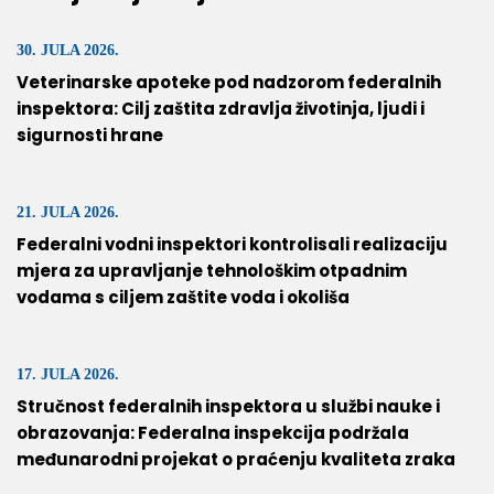
30. JULA 2026.
Veterinarske apoteke pod nadzorom federalnih
inspektora: Cilj zaštita zdravlja životinja, ljudi i
sigurnosti hrane
21. JULA 2026.
Federalni vodni inspektori kontrolisali realizaciju
mjera za upravljanje tehnološkim otpadnim
vodama s ciljem zaštite voda i okoliša
17. JULA 2026.
Stručnost federalnih inspektora u službi nauke i
obrazovanja: Federalna inspekcija podržala
međunarodni projekat o praćenju kvaliteta zraka