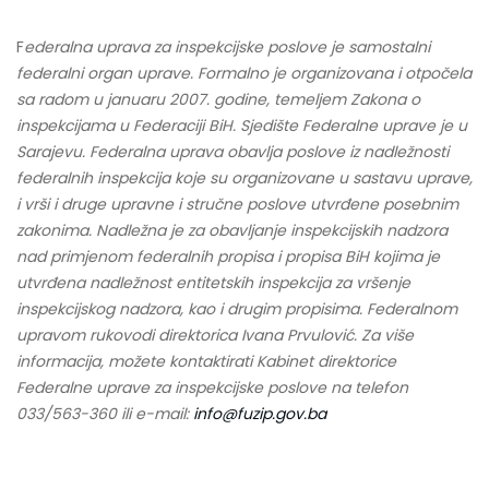
F
ederalna uprava za inspekcijske poslove je samostalni
federalni organ uprave. Formalno je organizovana i otpočela
sa radom u januaru 2007. godine, temeljem Zakona o
inspekcijama u Federaciji BiH. Sjedište Federalne uprave je u
Sarajevu. Federalna uprava obavlja poslove iz nadležnosti
federalnih inspekcija koje su organizovane u sastavu uprave,
i vrši i druge upravne i stručne poslove utvrđene posebnim
zakonima. Nadležna je za obavljanje inspekcijskih nadzora
nad primjenom federalnih propisa i propisa BiH kojima je
utvrđena nadležnost entitetskih inspekcija za vršenje
inspekcijskog nadzora, kao i drugim propisima. Federalnom
upravom rukovodi direktorica Ivana Prvulović. Za više
informacija, možete kontaktirati Kabinet direktorice
Federalne uprave za inspekcijske poslove na telefon
033/563-360 ili e-mail:
info@fuzip.gov.ba