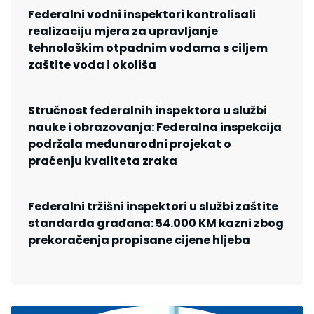
Federalni vodni inspektori kontrolisali
realizaciju mjera za upravljanje
tehnološkim otpadnim vodama s ciljem
zaštite voda i okoliša
Stručnost federalnih inspektora u službi
nauke i obrazovanja: Federalna inspekcija
podržala međunarodni projekat o
praćenju kvaliteta zraka
Federalni tržišni inspektori u službi zaštite
standarda građana: 54.000 KM kazni zbog
prekoračenja propisane cijene hljeba