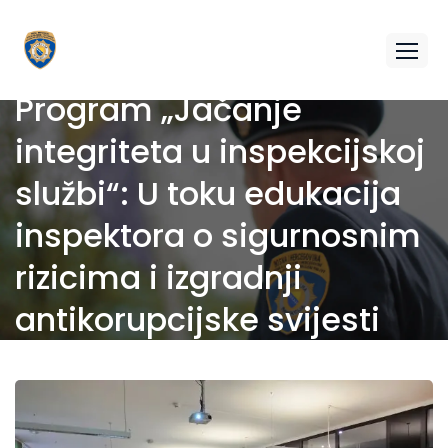
Program „Jačanje
integriteta u inspekcijskoj
službi“: U toku edukacija
inspektora o sigurnosnim
rizicima i izgradnji
antikorupcijske svijesti