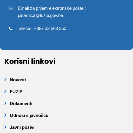
Email za prijem elektronske pošte :
pisarnica@fuzip.gov.ba
Telefon: +387 33 563 350
Korisni linkovi
Novosti
FUZIP
Dokumenti
Odnosi s javnošću
Javni pozivi