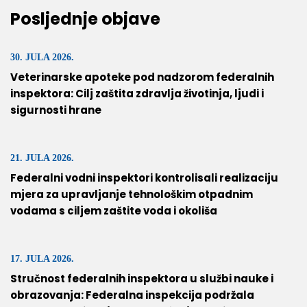
Posljednje objave
30. JULA 2026.
Veterinarske apoteke pod nadzorom federalnih
inspektora: Cilj zaštita zdravlja životinja, ljudi i
sigurnosti hrane
21. JULA 2026.
Federalni vodni inspektori kontrolisali realizaciju
mjera za upravljanje tehnološkim otpadnim
vodama s ciljem zaštite voda i okoliša
17. JULA 2026.
Stručnost federalnih inspektora u službi nauke i
obrazovanja: Federalna inspekcija podržala