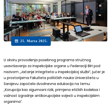
25. Marta 2025.
U okviru provođenja posebnog programa stručnog
usavršavanja za inspekcijske organe u Federaciji BiH pod
nazivom „Jačanje integriteta u inspekcijskoj službi“, jučer je
u prostorijama Fakulteta političkih nauka Univerziteta u
Sarajevu započela dvodnevna edukacija na temu:
„Korupcija kao sigurnosni rizik, primjena etičkih kodeksa i
važnost izgradnje antikorupcijske svijesti u inspekcijskim
organima“.