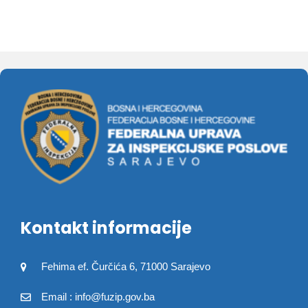
Kontakt informacije
Fehima ef. Čurčića 6, 71000 Sarajevo
Email : info@fuzip.gov.ba