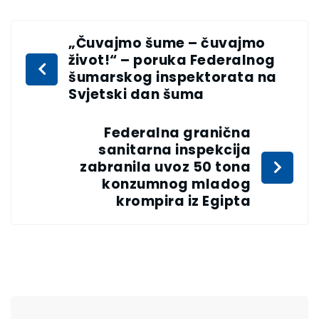
„Čuvajmo šume – čuvajmo
život!“ – poruka Federalnog
šumarskog inspektorata na
Svjetski dan šuma
Federalna granična
sanitarna inspekcija
zabranila uvoz 50 tona
konzumnog mladog
krompira iz Egipta