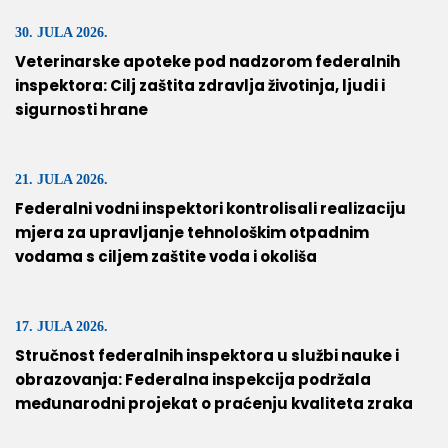
30. JULA 2026.
Veterinarske apoteke pod nadzorom federalnih
inspektora: Cilj zaštita zdravlja životinja, ljudi i
sigurnosti hrane
21. JULA 2026.
Federalni vodni inspektori kontrolisali realizaciju
mjera za upravljanje tehnološkim otpadnim
vodama s ciljem zaštite voda i okoliša
17. JULA 2026.
Stručnost federalnih inspektora u službi nauke i
obrazovanja: Federalna inspekcija podržala
međunarodni projekat o praćenju kvaliteta zraka