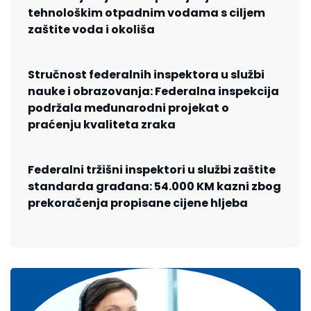
tehnološkim otpadnim vodama s ciljem
zaštite voda i okoliša
Stručnost federalnih inspektora u službi
nauke i obrazovanja: Federalna inspekcija
podržala međunarodni projekat o
praćenju kvaliteta zraka
Federalni tržišni inspektori u službi zaštite
standarda građana: 54.000 KM kazni zbog
prekoračenja propisane cijene hljeba