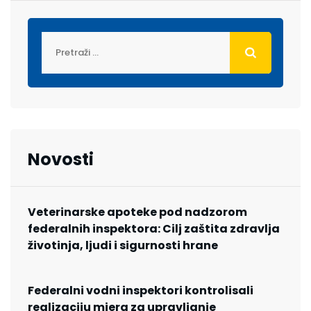
Novosti
Veterinarske apoteke pod nadzorom
federalnih inspektora: Cilj zaštita zdravlja
životinja, ljudi i sigurnosti hrane
Federalni vodni inspektori kontrolisali
realizaciju mjera za upravljanje