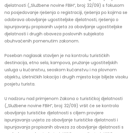
djelatnosti („Službene novine FBiH“, broj: 32/09) s fokusom
na posjedovanje rješenja o registraciji, rješenja po kojima se
odobrava obavljanje ugostiteljske djelatnosti, rješenja o
ispunjavanju propisanih uvjeta za obavljanje ugostiteljske
djelatnosti i drugih obaveza poslovnih subjekata
obuhvaćenih pomenutim zakonom.
Poseban naglasak stavljen je na kontrolu turističkih
destinacija, etno sela, kampova, pružanje ugostiteljskih
usluga u kućanstvu, seoskom kućanstvu i na plovnom
objektu, izletničkih lokacija i drugih mjesta koje bilježe visoku
posjetu turista.
U nadzoru nad primjenom Zakona o turističkoj djelatnosti
(„Službene novine FBiH“, broj: 32/09) vršit će se kontrola
obavljanja turističke djelatnosti s ciljem provjere
ispunjavanja uvjeta za obavljanje turističke djelatnosti i
ispunjavanja propisanih obveza za obavljanje djelatnosti s