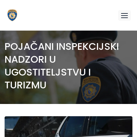
POJAČANI INSPEKCIJSKI
NADZORI U
UGOSTITELJSTVU I
TURIZMU