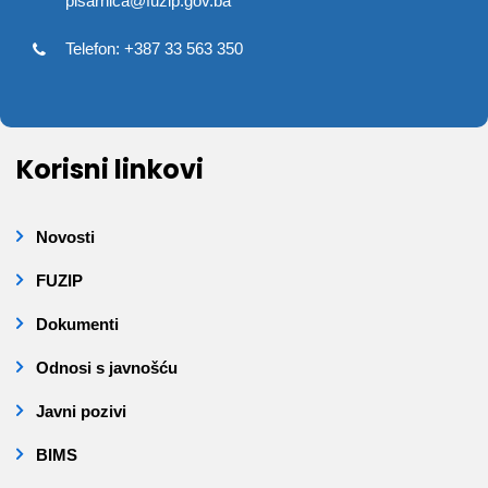
pisarnica@fuzip.gov.ba
Telefon: +387 33 563 350
Korisni linkovi
Novosti
FUZIP
Dokumenti
Odnosi s javnošću
Javni pozivi
BIMS