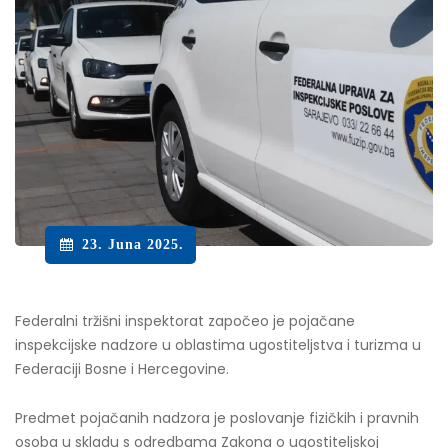
23. Juna 2025.
Federalni tržišni inspektorat započeo je pojačane
inspekcijske nadzore u oblastima ugostiteljstva i turizma u
Federaciji Bosne i Hercegovine.
Predmet pojačanih nadzora je poslovanje fizičkih i pravnih
osoba u skladu s odredbama Zakona o ugostiteljskoj