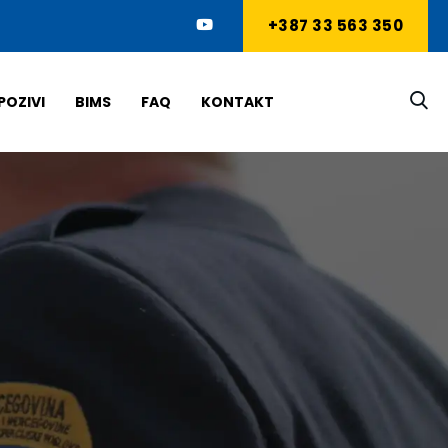
+387 33 563 350
POZIVI
BIMS
FAQ
KONTAKT