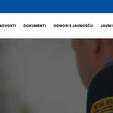
NOVOSTI
DOKUMENTI
ODNOSI S JAVNOŠĆU
JAVNI 