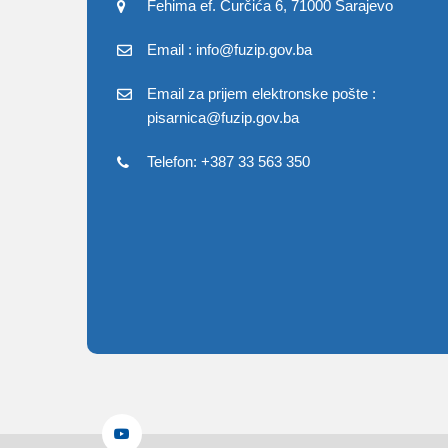
Fehima ef. Čurčića 6, 71000 Sarajevo
Email : info@fuzip.gov.ba
Email za prijem elektronske pošte :
pisarnica@fuzip.gov.ba
Telefon: +387 33 563 350