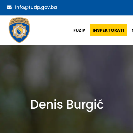
info@fuzip.gov.ba
FUZIP
INSPEKTORATI
Denis Burgić