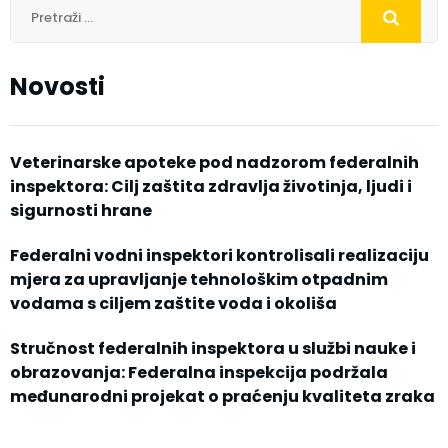
Novosti
Veterinarske apoteke pod nadzorom federalnih
inspektora: Cilj zaštita zdravlja životinja, ljudi i
sigurnosti hrane
Federalni vodni inspektori kontrolisali realizaciju
mjera za upravljanje tehnološkim otpadnim
vodama s ciljem zaštite voda i okoliša
Stručnost federalnih inspektora u službi nauke i
obrazovanja: Federalna inspekcija podržala
međunarodni projekat o praćenju kvaliteta zraka