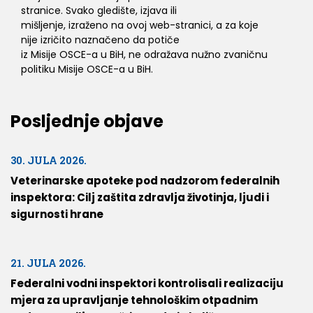
stranice. Svako gledište, izjava ili
mišljenje, izraženo na ovoj web-stranici, a za koje
nije izričito naznačeno da potiče
iz Misije OSCE-a u BiH, ne odražava nužno zvaničnu
politiku Misije OSCE-a u BiH.
Posljednje objave
30. JULA 2026.
Veterinarske apoteke pod nadzorom federalnih
inspektora: Cilj zaštita zdravlja životinja, ljudi i
sigurnosti hrane
21. JULA 2026.
Federalni vodni inspektori kontrolisali realizaciju
mjera za upravljanje tehnološkim otpadnim