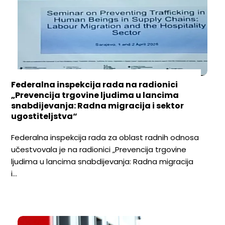
Federalna inspekcija rada na radionici
„Prevencija trgovine ljudima u lancima
snabdijevanja: Radna migracija i sektor
ugostiteljstva“
Federalna inspekcija rada za oblast radnih odnosa
učestvovala je na radionici „Prevencija trgovine
ljudima u lancima snabdijevanja: Radna migracija
i…