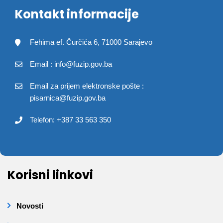
Kontakt informacije
Fehima ef. Čurčića 6, 71000 Sarajevo
Email : info@fuzip.gov.ba
Email za prijem elektronske pošte :
pisarnica@fuzip.gov.ba
Telefon: +387 33 563 350
Korisni linkovi
Novosti