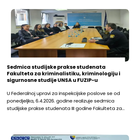
Sedmica studijske prakse studenata
Fakulteta za kriminalistiku, kriminologiju i
sigurnosne studije UNSA u FUZIP-u
U Federalnoj upravi za inspekcijske poslove se od
ponedjeljka, 6.4.2026. godine realizuje sedmica
studijske prakse studenata III godine Fakulteta za…