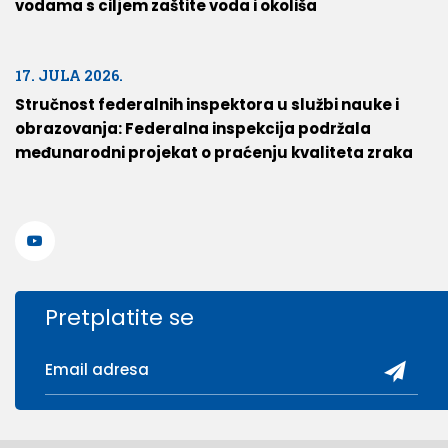
vodama s ciljem zaštite voda i okoliša
17. JULA 2026.
Stručnost federalnih inspektora u službi nauke i
obrazovanja: Federalna inspekcija podržala
međunarodni projekat o praćenju kvaliteta zraka
Pretplatite se