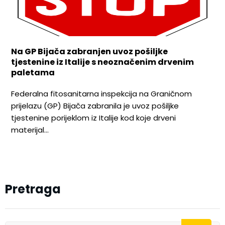
Na GP Bijača zabranjen uvoz pošiljke
tjestenine iz Italije s neoznačenim drvenim
paletama
Federalna fitosanitarna inspekcija na Graničnom
prijelazu (GP) Bijača zabranila je uvoz pošiljke
tjestenine porijeklom iz Italije kod koje drveni
materijal…
Pretraga