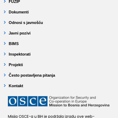
FUZIP
Dokumenti
Odnosi s javnošću
Javni pozivi
BIMS
Inspektorati
Projekti
Često postavljena pitanja
Kontakt
Misija OSCE-a u BiH je podržala izradu ove web-