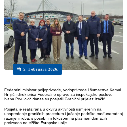
5. Februara 2026.
Federalni ministar poljoprivrede, vodoprivrede i šumarstva Kemal
Hrnjić i direktorica Federalne uprave za inspekcijske poslove
Ivana Prvulović danas su posjetili Granični prijelaz Izačić.
Posjeta je realizirana u okviru aktivnosti usmjerenih na
unapređenje graničnih procedura i jačanje podrške međunarodnoj
razmjeni roba, s posebnim fokusom na plasman domaćih
proizvoda na tržište Evropske unije.