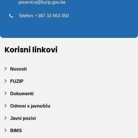
pisarnica@fuzip.gov.ba
Telefon: +387 33 563 350
Korisni linkovi
Novosti
FUZIP
Dokumenti
Odnosi s javnošću
Javni pozivi
BIMS