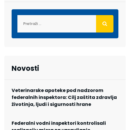
Novosti
Veterinarske apoteke pod nadzorom
federalnih inspektora: Cilj zaštita zdravlja
životinja, ljudi i sigurnosti hrane
Federalni vodni inspektori kontrolisali