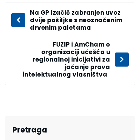
Na GP Izačić zabranjen uvoz
dvije pošiljke s neoznačenim
drvenim paletama
FUZIP i AmCham o
organizaciji učešća u
regionalnoj inicijativi za
jačanje prava
intelektualnog vlasništva
Pretraga