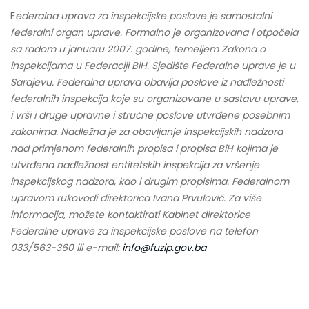
F
ederalna uprava za inspekcijske poslove je samostalni
federalni organ uprave. Formalno je organizovana i otpočela
sa radom u januaru 2007. godine, temeljem Zakona o
inspekcijama u Federaciji BiH. Sjedište Federalne uprave je u
Sarajevu. Federalna uprava obavlja poslove iz nadležnosti
federalnih inspekcija koje su organizovane u sastavu uprave,
i vrši i druge upravne i stručne poslove utvrđene posebnim
zakonima. Nadležna je za obavljanje inspekcijskih nadzora
nad primjenom federalnih propisa i propisa BiH kojima je
utvrđena nadležnost entitetskih inspekcija za vršenje
inspekcijskog nadzora, kao i drugim propisima. Federalnom
upravom rukovodi direktorica Ivana Prvulović. Za više
informacija, možete kontaktirati Kabinet direktorice
Federalne uprave za inspekcijske poslove na telefon
033/563-360 ili e-mail:
info@fuzip.gov.ba