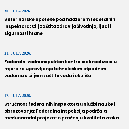
30. JULA 2026.
Veterinarske apoteke pod nadzorom federalnih
inspektora: Cilj zaštita zdravlja životinja, ljudi i
sigurnosti hrane
21. JULA 2026.
Federalni vodni inspektori kontrolisali realizaciju
mjera za upravljanje tehnološkim otpadnim
vodama s ciljem zaštite voda i okoliša
17. JULA 2026.
Stručnost federalnih inspektora u službi nauke i
obrazovanja: Federalna inspekcija podržala
međunarodni projekat o praćenju kvaliteta zraka