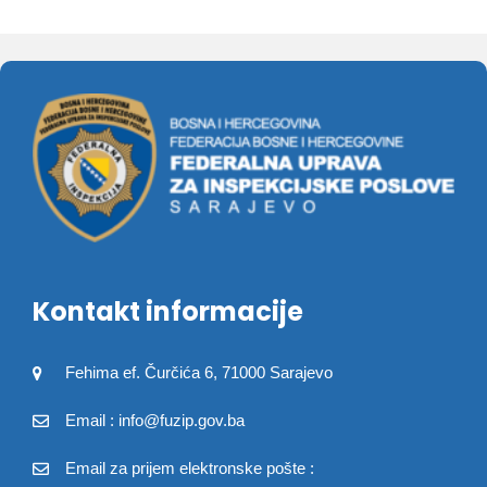
Kontakt informacije
Fehima ef. Čurčića 6, 71000 Sarajevo
Email : info@fuzip.gov.ba
Email za prijem elektronske pošte :