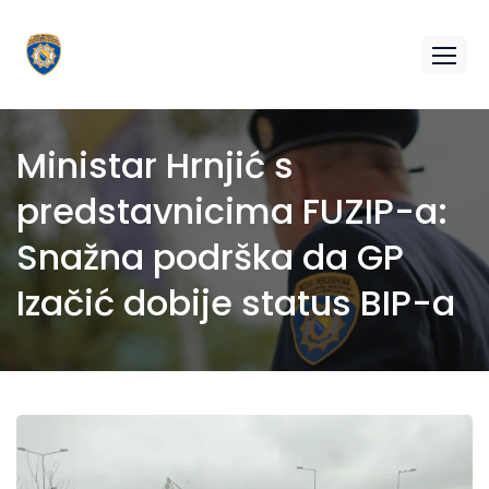
Ministar Hrnjić s
predstavnicima FUZIP-a:
Snažna podrška da GP
Izačić dobije status BIP-a