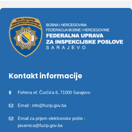
Kontakt informacije
Fehima ef. Čurčića 6, 71000 Sarajevo
Email : info@fuzip.gov.ba
Email za prijem elektronske pošte :
pisarnica@fuzip.gov.ba