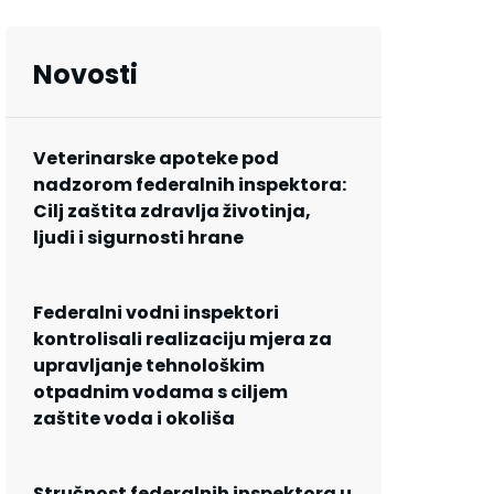
Novosti
Veterinarske apoteke pod
nadzorom federalnih inspektora:
Cilj zaštita zdravlja životinja,
ljudi i sigurnosti hrane
Federalni vodni inspektori
kontrolisali realizaciju mjera za
upravljanje tehnološkim
otpadnim vodama s ciljem
zaštite voda i okoliša
Stručnost federalnih inspektora u