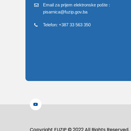
Email za prijem elektronske pošte :
pisarnica@fuzip.gov.ba
Telefon: +387 33 563 350
Copyright FUZIP © 2022 All Rights Reserved.