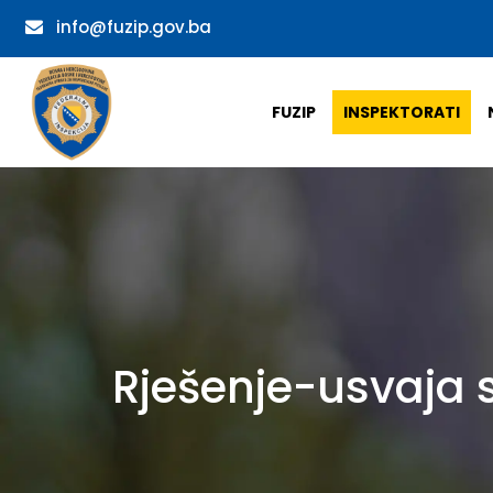
info@fuzip.gov.ba
FUZIP
INSPEKTORATI
Rješenje-usvaja s