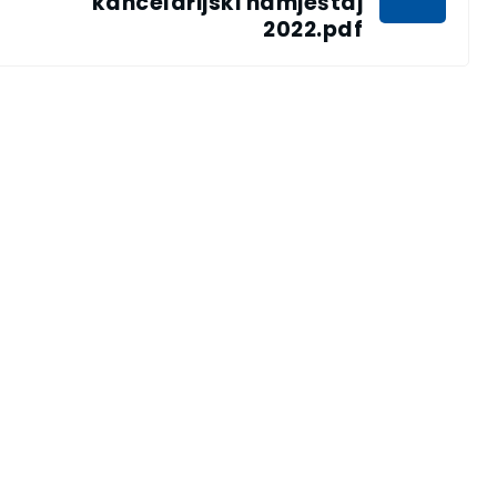
kancelarijski namještaj
2022.pdf