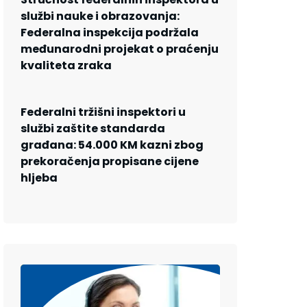
službi nauke i obrazovanja:
Federalna inspekcija podržala
međunarodni projekat o praćenju
kvaliteta zraka
Federalni tržišni inspektori u
službi zaštite standarda
građana: 54.000 KM kazni zbog
prekoračenja propisane cijene
hljeba