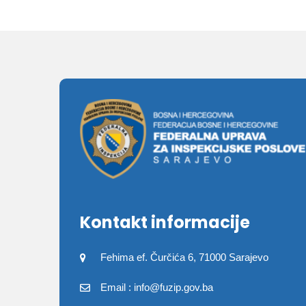
Kontakt informacije
Fehima ef. Čurčića 6, 71000 Sarajevo
Email : info@fuzip.gov.ba