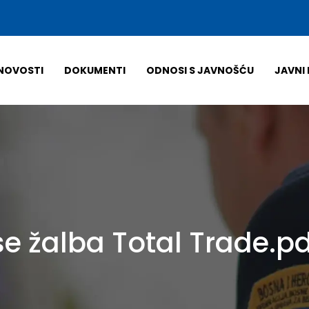
NOVOSTI
DOKUMENTI
ODNOSI S JAVNOŠĆU
JAVNI 
e žalba Total Trade.pd