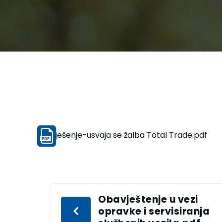
Rješenje-usvaja se žalba Total Trade.pdf
Obavještenje u vezi
opravke i servisiranja