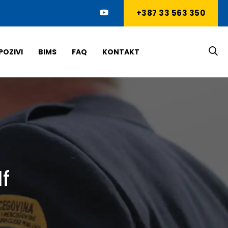
+387 33 563 350
POZIVI
BIMS
FAQ
KONTAKT
f