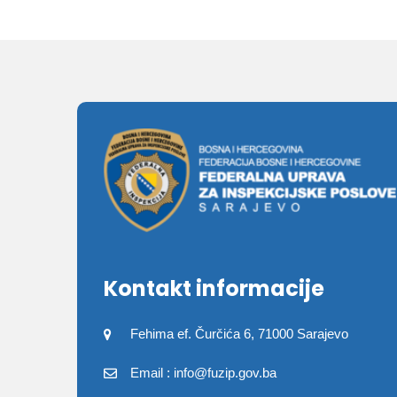
Kontakt informacije
Fehima ef. Čurčića 6, 71000 Sarajevo
Email : info@fuzip.gov.ba