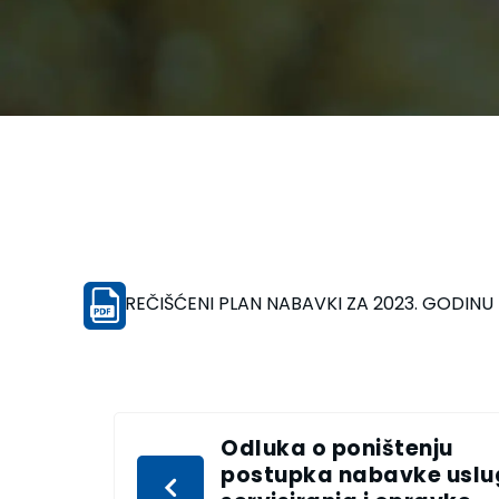
PREČIŠĆENI PLAN NABAVKI ZA 2023. GODINU
Odluka o poništenju
postupka nabavke usl