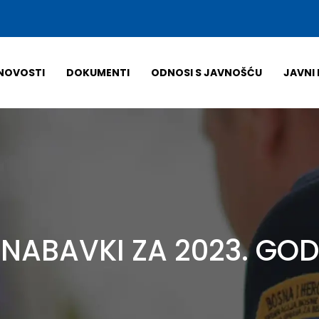
NOVOSTI
DOKUMENTI
ODNOSI S JAVNOŠĆU
JAVNI 
 NABAVKI ZA 2023. GO