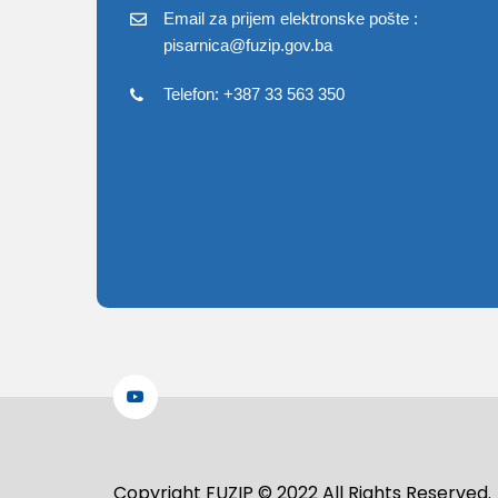
Email za prijem elektronske pošte :
pisarnica@fuzip.gov.ba
Telefon: +387 33 563 350
Copyright FUZIP © 2022 All Rights Reserved.