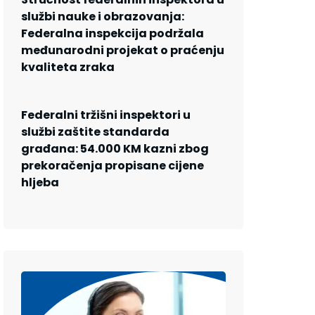
službi nauke i obrazovanja:
Federalna inspekcija podržala
međunarodni projekat o praćenju
kvaliteta zraka
Federalni tržišni inspektori u
službi zaštite standarda
građana: 54.000 KM kazni zbog
prekoračenja propisane cijene
hljeba