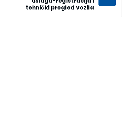
usluga-registracija i
tehnički pregled vozila