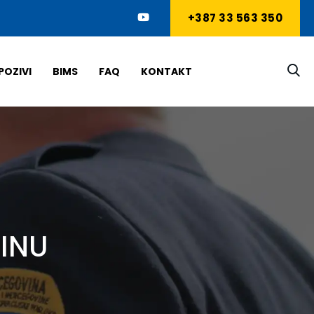
+387 33 563 350
POZIVI
BIMS
FAQ
KONTAKT
DINU