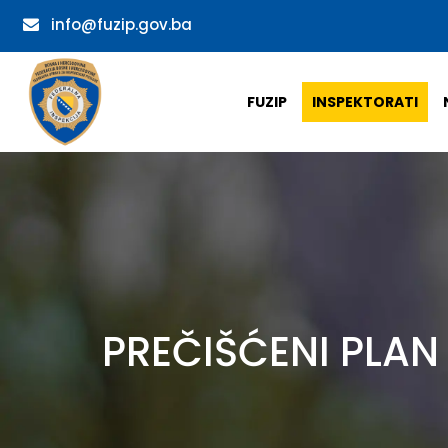
info@fuzip.gov.ba
FUZIP
INSPEKTORATI
PREČIŠĆENI PLAN