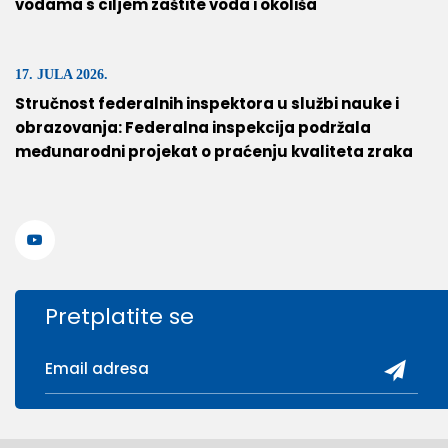
vodama s ciljem zaštite voda i okoliša
17. JULA 2026.
Stručnost federalnih inspektora u službi nauke i
obrazovanja: Federalna inspekcija podržala
međunarodni projekat o praćenju kvaliteta zraka
Pretplatite se