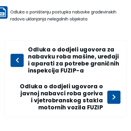
Odluka o poništenju postupka nabavke građevinskih
radova uklanjanja nelegalnih objekata
Odluka o dodjeli ugovora za
nabavku roba mašine, uređaji
i aparati za potrebe graničnih
inspekcija FUZIP-a
Odluka o dodjeli ugovora o
javnoj nabavci roba goriva
i vjetrobranskog stakla
motornih vozila FUZIP