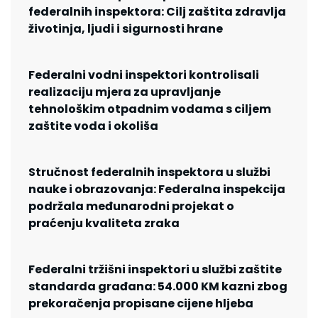
federalnih inspektora: Cilj zaštita zdravlja
životinja, ljudi i sigurnosti hrane
Federalni vodni inspektori kontrolisali
realizaciju mjera za upravljanje
tehnološkim otpadnim vodama s ciljem
zaštite voda i okoliša
Stručnost federalnih inspektora u službi
nauke i obrazovanja: Federalna inspekcija
podržala međunarodni projekat o
praćenju kvaliteta zraka
Federalni tržišni inspektori u službi zaštite
standarda građana: 54.000 KM kazni zbog
prekoračenja propisane cijene hljeba