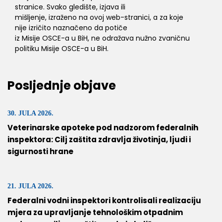
stranice. Svako gledište, izjava ili
mišljenje, izraženo na ovoj web-stranici, a za koje
nije izričito naznačeno da potiče
iz Misije OSCE-a u BiH, ne odražava nužno zvaničnu
politiku Misije OSCE-a u BiH.
Posljednje objave
30. JULA 2026.
Veterinarske apoteke pod nadzorom federalnih
inspektora: Cilj zaštita zdravlja životinja, ljudi i
sigurnosti hrane
21. JULA 2026.
Federalni vodni inspektori kontrolisali realizaciju
mjera za upravljanje tehnološkim otpadnim