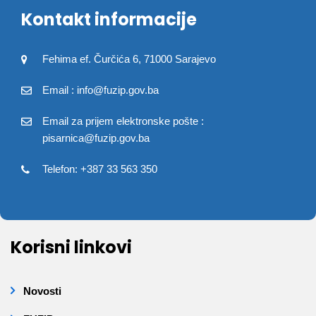
Kontakt informacije
Fehima ef. Čurčića 6, 71000 Sarajevo
Email : info@fuzip.gov.ba
Email za prijem elektronske pošte :
pisarnica@fuzip.gov.ba
Telefon: +387 33 563 350
Korisni linkovi
Novosti