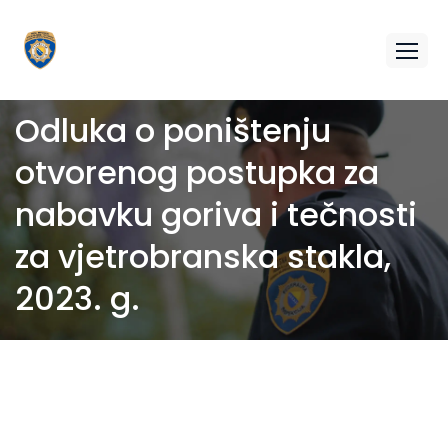
Odluka o poništenju
otvorenog postupka za
nabavku goriva i tečnosti
za vjetrobranska stakla,
2023. g.