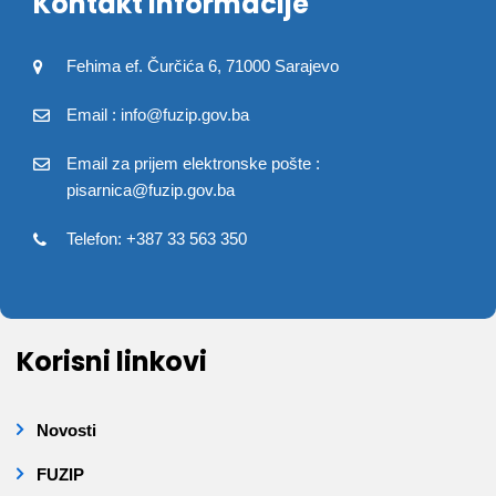
Kontakt informacije
Fehima ef. Čurčića 6, 71000 Sarajevo
Email : info@fuzip.gov.ba
Email za prijem elektronske pošte :
pisarnica@fuzip.gov.ba
Telefon: +387 33 563 350
Korisni linkovi
Novosti
FUZIP