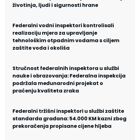
životinja, ljudi i sigurnosti hrane
Federalni vodni inspektori kontrolisali
realizaciju mjera za upravljanje
tehnološkim otpadnim vodama s ciljem
zaštite voda i okoliša
Stručnost federalnih inspektora u službi
nauke i obrazovanja: Federalna inspekcija
podržala međunarodni projekat o
praćenju kvaliteta zraka
Federalni tržišni inspektori u službi zaštite
standarda građana: 54.000 KM kazni zbog
prekoračenja propisane cijene hljeba