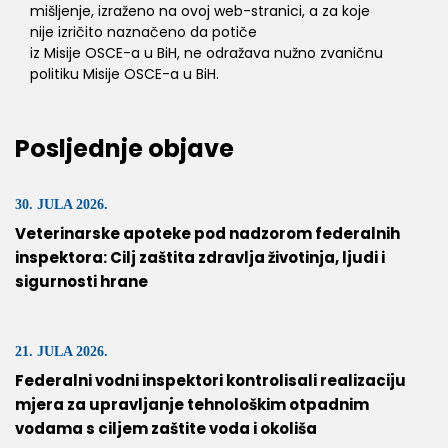
mišljenje, izraženo na ovoj web-stranici, a za koje
nije izričito naznačeno da potiče
iz Misije OSCE-a u BiH, ne odražava nužno zvaničnu
politiku Misije OSCE-a u BiH.
Posljednje objave
30. JULA 2026.
Veterinarske apoteke pod nadzorom federalnih
inspektora: Cilj zaštita zdravlja životinja, ljudi i
sigurnosti hrane
21. JULA 2026.
Federalni vodni inspektori kontrolisali realizaciju
mjera za upravljanje tehnološkim otpadnim
vodama s ciljem zaštite voda i okoliša