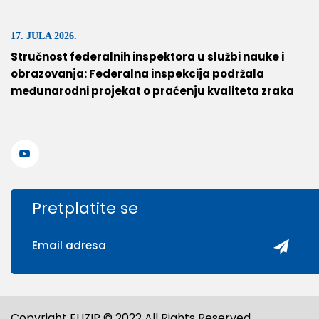
17. JULA 2026.
Stručnost federalnih inspektora u službi nauke i
obrazovanja: Federalna inspekcija podržala
međunarodni projekat o praćenju kvaliteta zraka
Pretplatite se
Copyright FUZIP © 2022 All Rights Reserved.