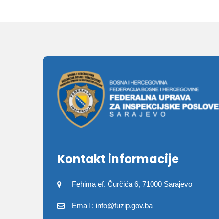
Kontakt informacije
Fehima ef. Čurčića 6, 71000 Sarajevo
Email : info@fuzip.gov.ba