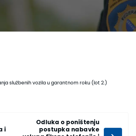
nja službenih vozila u garantnom roku (lot 2.)
Odluka o poništenju
 i
postupka nabavke