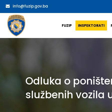
info@fuzip.gov.ba
FUZIP
INSPEKTORATI
Odluka o ponište
službenih vozila 