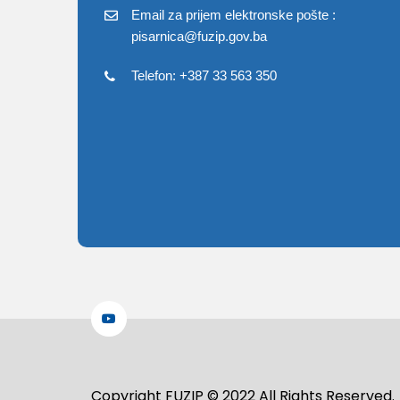
Email za prijem elektronske pošte :
pisarnica@fuzip.gov.ba
Telefon: +387 33 563 350
Copyright FUZIP © 2022 All Rights Reserved.