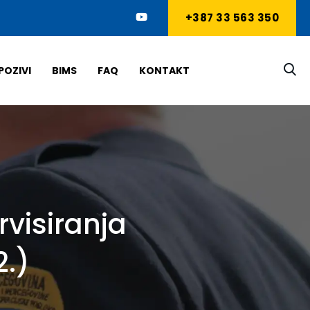
+387 33 563 350
POZIVI
BIMS
FAQ
KONTAKT
visiranja
2.)