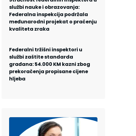
službi nauke i obrazovanja:
Federalna inspekcija podržala
međunarodni projekat o praćenju
kvaliteta zraka
Federalni tržišni inspektori u
službi zaštite standarda
građana: 54.000 KM kazni zbog
prekoračenja propisane cijene
hljeba