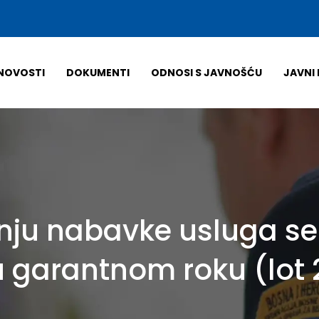
NOVOSTI
DOKUMENTI
ODNOSI S JAVNOŠĆU
JAVNI 
nju nabavke usluga ser
u garantnom roku (lot 