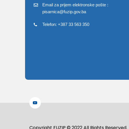
Email za prijem elektronske pošte :
pisarnica@fuzip.gov.ba
Telefon: +387 33 563 350
Copyright FUZIP © 2022 All Rights Reserved.