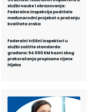
službi nauke i obrazovanja:
Federalna inspekcija podržala
međunarodni projekat o praćenju
kvaliteta zraka
Federalni tržišni inspektori u
službi zaštite standarda
građana: 54.000 KM kazni zbog
prekoračenja propisane cijene
hljeba