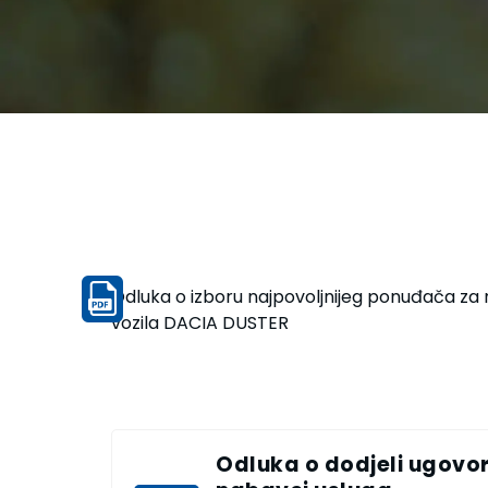
Odluka o izboru najpovoljnijeg ponuđača za n
vozila DACIA DUSTER
Odluka o dodjeli ugovo