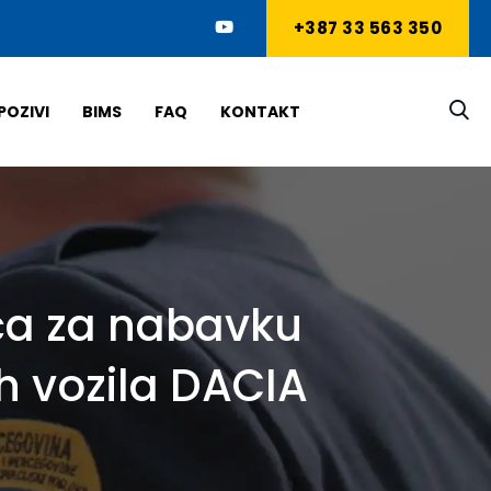
+387 33 563 350
POZIVI
BIMS
FAQ
KONTAKT
ča za nabavku
ih vozila DACIA