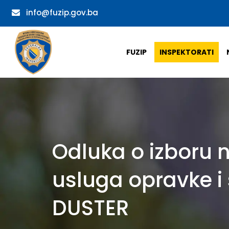
info@fuzip.gov.ba
FUZIP
INSPEKTORATI
Odluka o izboru 
usluga opravke i 
DUSTER