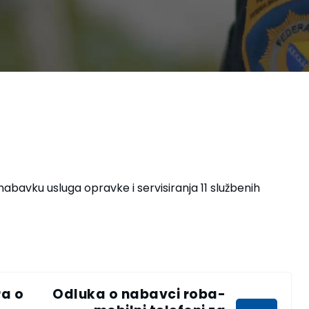
abavku usluga opravke i servisiranja 11 službenih
ra o
Odluka o nabavci roba-