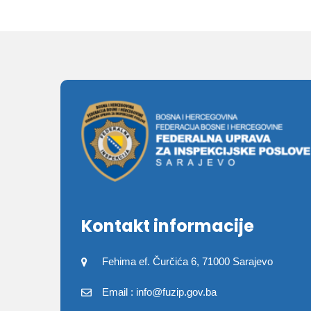
Kontakt informacije
Fehima ef. Čurčića 6, 71000 Sarajevo
Email : info@fuzip.gov.ba