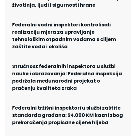
životinja, ljudi i sigurnosti hrane
Federalni vodni inspektori kontrolisali
realizaciju mjera za upravljanje
tehnološkim otpadnim vodama s ciljem
zaštite voda i okoliša
Stručnost federalnih inspektora u službi
nauke i obrazovanja: Federalna inspekcija
podržala međunarodni projekat o
praćenju kvaliteta zraka
Federalni tržišni inspektori u službi zaštite
standarda građana: 54.000 KM kazni zbog
prekoračenja propisane cijene hljeba