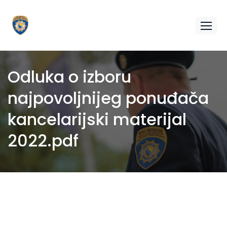
Odluka o izboru
najpovoljnijeg ponuđača
kancelarijski materijal
2022.pdf