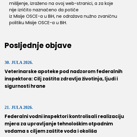
mišljenje, izraženo na ovoj web-stranici, a za koje
nije izričito naznačeno da potiče
iz Misije OSCE-a u BiH, ne odražava nužno zvaničnu
politiku Misije OSCE-a u BiH.
Posljednje objave
30. JULA 2026.
Veterinarske apoteke pod nadzorom federalnih
inspektora: Cilj zaštita zdravlja životinja, ljudi i
sigurnosti hrane
21. JULA 2026.
Federalni vodni inspektori kontrolisali realizaciju
mjera za upravljanje tehnološkim otpadnim
vodama s ciljem zaštite voda i okoliša