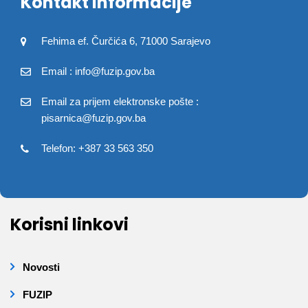
Kontakt informacije
Fehima ef. Čurčića 6, 71000 Sarajevo
Email : info@fuzip.gov.ba
Email za prijem elektronske pošte :
pisarnica@fuzip.gov.ba
Telefon: +387 33 563 350
Korisni linkovi
Novosti
FUZIP