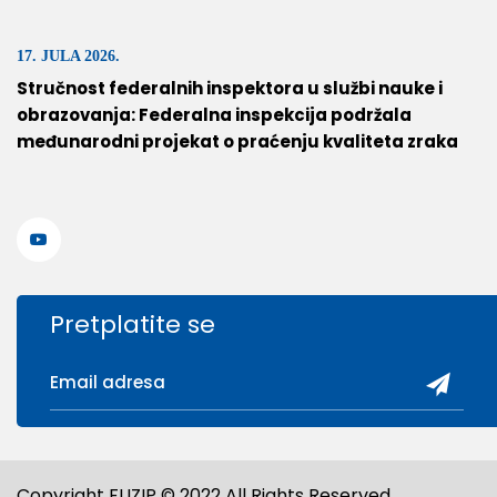
17. JULA 2026.
Stručnost federalnih inspektora u službi nauke i
obrazovanja: Federalna inspekcija podržala
međunarodni projekat o praćenju kvaliteta zraka
Pretplatite se
Copyright FUZIP © 2022 All Rights Reserved.