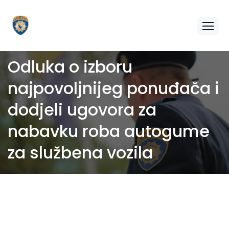
Odluka o izboru
najpovoljnijeg ponuđača i
dodjeli ugovora za
nabavku roba autogume
za službena vozila