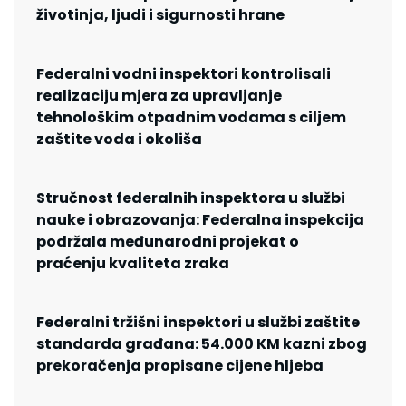
životinja, ljudi i sigurnosti hrane
Federalni vodni inspektori kontrolisali
realizaciju mjera za upravljanje
tehnološkim otpadnim vodama s ciljem
zaštite voda i okoliša
Stručnost federalnih inspektora u službi
nauke i obrazovanja: Federalna inspekcija
podržala međunarodni projekat o
praćenju kvaliteta zraka
Federalni tržišni inspektori u službi zaštite
standarda građana: 54.000 KM kazni zbog
prekoračenja propisane cijene hljeba