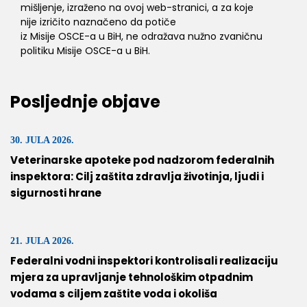
mišljenje, izraženo na ovoj web-stranici, a za koje
nije izričito naznačeno da potiče
iz Misije OSCE-a u BiH, ne odražava nužno zvaničnu
politiku Misije OSCE-a u BiH.
Posljednje objave
30. JULA 2026.
Veterinarske apoteke pod nadzorom federalnih
inspektora: Cilj zaštita zdravlja životinja, ljudi i
sigurnosti hrane
21. JULA 2026.
Federalni vodni inspektori kontrolisali realizaciju
mjera za upravljanje tehnološkim otpadnim
vodama s ciljem zaštite voda i okoliša