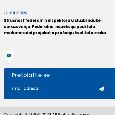
17. JULA 2026.
Stručnost federalnih inspektora u službi nauke i
obrazovanja: Federalna inspekcija podržala
međunarodni projekat o praćenju kvaliteta zraka
Pretplatite se
Copyright FUZIP © 2022 All Rights Reserved.