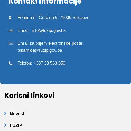
Kontakt informacije
Fehima ef. Čurčića 6, 71000 Sarajevo
Email : info@fuzip.gov.ba
Email za prijem elektronske pošte :
pisarnica@fuzip.gov.ba
Telefon: +387 33 563 350
Korisni linkovi
Novosti
FUZIP